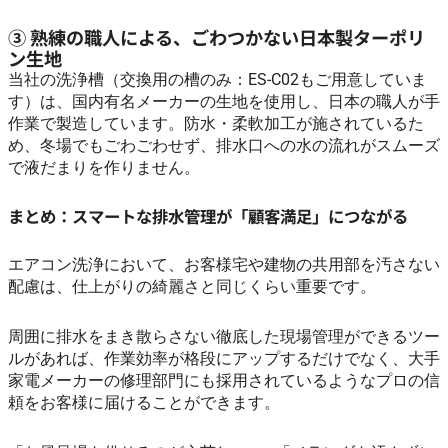
③ 熟練の職人による、ごわつかない日本製ターポリ
ン生地
当社の洗浄槽（交換用の槽のみ：ES-C02もご用意していま
す）は、国内有名メーカーの生地を使用し、日本の職人が手
作業で製造しています。防水・柔軟加工が施されているた
め、冬場でもごわごわせず、排水口への水の流れがスムーズ
で液だまりを作りません。
まとめ：スマートな排水管理が「顧客満足」につながる
エアコン洗浄において、お客様宅や建物の共用部を汚さない
配慮は、仕上がりの綺麗さと同じくらい重要です。
周囲に排水をまき散らさない徹底した現場管理ができるツー
ルがあれば、作業効率が格段にアップするだけでなく、大手
家電メーカーの修理部門にも採用されているようなプロの信
頼をお客様に届けることができます。