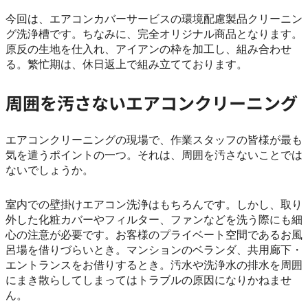
今回は、エアコンカバーサービスの環境配慮製品クリーニン
グ洗浄槽です。ちなみに、完全オリジナル商品となります。
原反の生地を仕入れ、アイアンの枠を加工し、組み合わせ
る。繁忙期は、休日返上で組み立てております。
周囲を汚さないエアコンクリーニング
エアコンクリーニングの現場で、作業スタッフの皆様が最も
気を遣うポイントの一つ。それは、周囲を汚さないことでは
ないでしょうか。
室内での壁掛けエアコン洗浄はもちろんです。しかし、取り
外した化粧カバーやフィルター、ファンなどを洗う際にも細
心の注意が必要です。お客様のプライベート空間であるお風
呂場を借りづらいとき。マンションのベランダ、共用廊下・
エントランスをお借りするとき。汚水や洗浄水の排水を周囲
にまき散らしてしまってはトラブルの原因になりかねませ
ん。