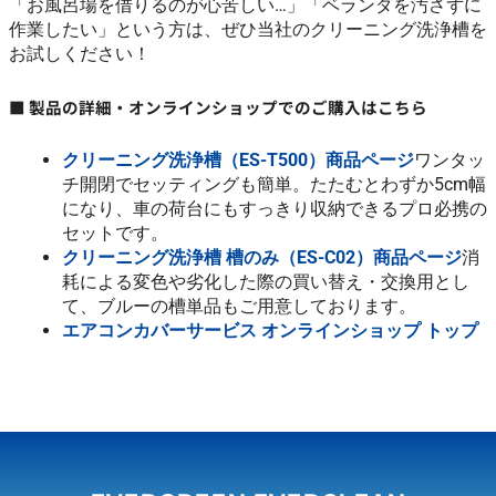
「お風呂場を借りるのが心苦しい…」「ベランダを汚さずに
作業したい」という方は、ぜひ当社のクリーニング洗浄槽を
お試しください！
■ 製品の詳細・オンラインショップでのご購入はこちら
クリーニング洗浄槽（ES-T500）商品ページ
ワンタッ
チ開閉でセッティングも簡単。たたむとわずか5cm幅
になり、車の荷台にもすっきり収納できるプロ必携の
セットです。
クリーニング洗浄槽 槽のみ（ES-C02）商品ページ
消
耗による変色や劣化した際の買い替え・交換用とし
て、ブルーの槽単品もご用意しております。
エアコンカバーサービス オンラインショップ トップ