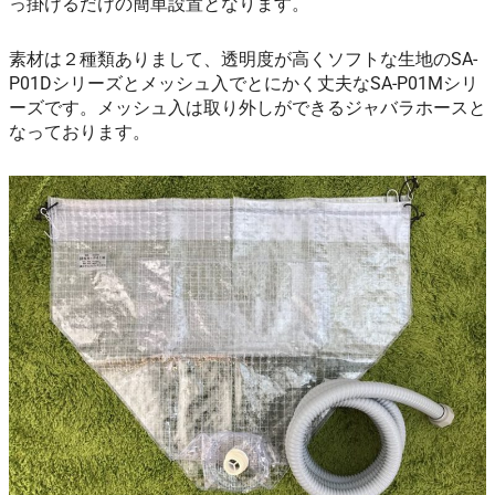
っ掛けるだけの簡単設置となります。
素材は２種類ありまして、透明度が高くソフトな生地のSA-
P01Dシリーズとメッシュ入でとにかく丈夫なSA-P01Mシリ
ーズです。メッシュ入は取り外しができるジャバラホースと
なっております。