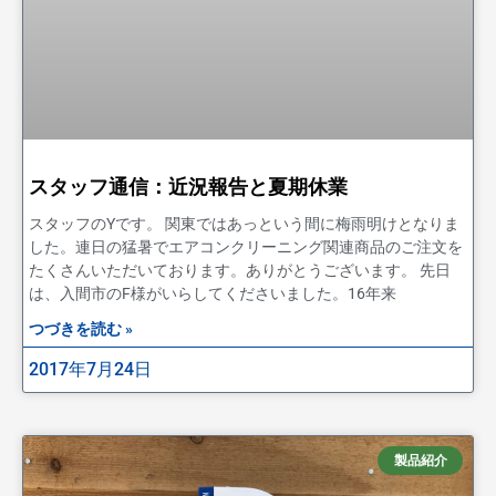
スタッフ通信：近況報告と夏期休業
スタッフのYです。 関東ではあっという間に梅雨明けとなりま
した。連日の猛暑でエアコンクリーニング関連商品のご注文を
たくさんいただいております。ありがとうございます。 先日
は、入間市のF様がいらしてくださいました。16年来
つづきを読む »
2017年7月24日
製品紹介