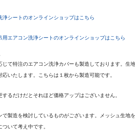
洗浄シートのオンラインショップはこちら
吊用エアコン洗浄シートのオンラインショップはこちら
ー
応じて特注のエアコン洗浄カバーも製造しております。生
対応いたします。こちらは１枚から製造可能です。
更するだけだとそれほど価格アップはございません。
ンで製造を検討しているものがございます。メッシュ生地
について考え中です。