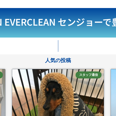
N EVERCLEAN
センジョーで
人気の投稿
スタッフ通信