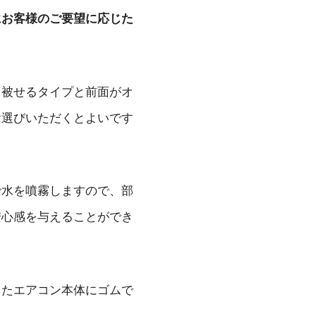
にお客様のご要望に応じた
り被せるタイプと前面がオ
お選びいただくとよいです
で水を噴霧しますので、部
安心感を与えることができ
またエアコン本体にゴムで