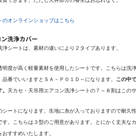
設置できます。ただし天井部分の養生はお忘れなく。
トのオンラインショップはこちら
コン洗浄カバー
洗浄シートは、素材の違いにより２タイプあります。
透明度が高く軽量素材を使用したシートです。こちらは洗
。品番でいいますとＳＡ－Ｐ０１Ｄ～になります。
この中
す。
天カセ・天吊用エアコン洗浄シートの７～８割はこの
のシートになります。生地に糸が入っておりますので耐久
です。こちらは３型のご用意があります。とにかく丈夫な
をおすすめいたします。