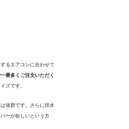
浄するエアコンに合わせて
で一番多くご注文いただく
サイズです。
性は抜群です。さらに排水
カバーが欲しいという方