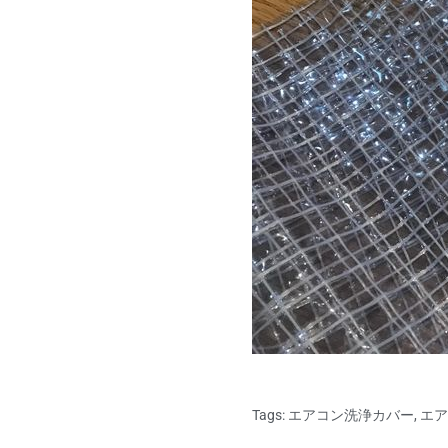
Tags:
エアコン洗浄カバー
,
エア