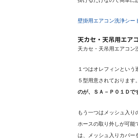
掛けるだけなので簡単に
壁掛用エアコン洗浄シー
天カセ・天吊用エア
天カセ・天吊用エアコン
１つはオレフィンという
５型用意されております
のが、ＳＡ－Ｐ０１Ｄで
もう一つはメッシュ入り
ホースの取り外しが可能
は、メッシュ入りカバー