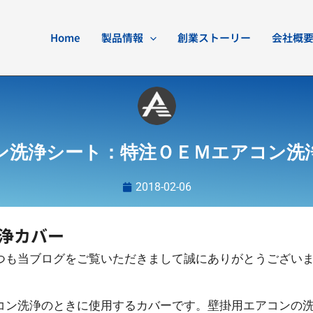
Home
製品情報
創業ストーリー
会社概
ン洗浄シート：特注ＯＥＭエアコン洗
2018-02-06
浄カバー
つも当ブログをご覧いただきまして誠にありがとうござい
コン洗浄のときに使用するカバーです。壁掛用エアコンの