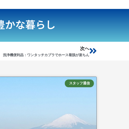
豊かな暮らし
Next
次へ
洗浄機便利品：ワンタッチカプラでホース着脱が楽ちん
スタッフ通信