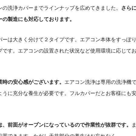
ンの洗浄カバーまでラインナップを広めてきました。
さら
ーの製造にも対応しております。
バーは大きく分けて２タイプです。エアコン本体をすっぽ
プです。エアコンの設置された状況など使用環境に応じて
業時の安心感がございます。
エアコン洗浄は専用の洗浄機
ように充分な養生が必要です。フルカバーだとお客様にも
は、前面がオープンになっているので作業性が抜群です。