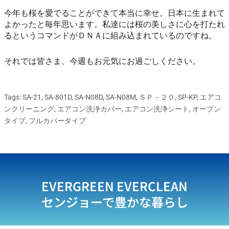
今年も桜を愛でることができて本当に幸せ。日本に生まれて
よかったと毎年思います。私達には桜の美しさに心を打たれ
るというコマンドがＤＮＡに組み込まれているのですね。
それでは皆さま、今週もお元気にお過ごしください。
Tags:
SA-21
,
SA-801D
,
SA-N08D
,
SA-N08M
,
ＳＰ－２０
,
SP-KP
,
エアコ
ンクリーニング
,
エアコン洗浄カバー
,
エアコン洗浄シート
,
オープン
タイプ
,
フルカバータイプ
EVERGREEN EVERCLEAN
センジョーで豊かな暮らし