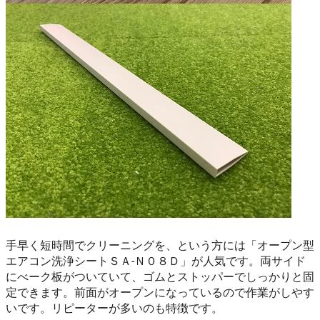
手早く短時間でクリーニングを、という方には「オープン型
エアコン洗浄シートＳＡ-Ｎ０８Ｄ」が人気です。両サイド
にべーク板がついていて、ゴムとストッパーでしっかりと固
定できます。前面がオープンになっているので作業がしやす
いです。リピーターが多いのも特徴です。