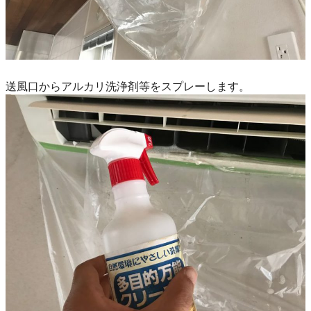
送風口からアルカリ洗浄剤等をスプレーします。