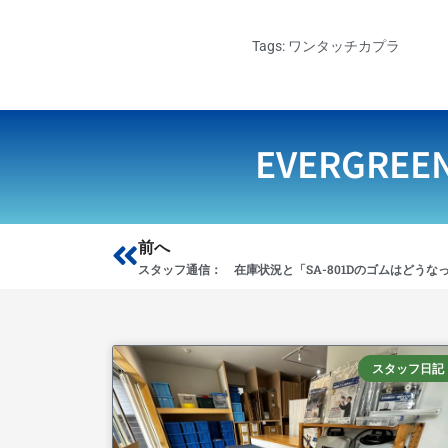
Tags:
ワンタッチカプラ
EVERGREE
Prev
前へ
スタッフ通信： 在庫状況と「SA-801Dのゴムはどうな
スタッフ日記