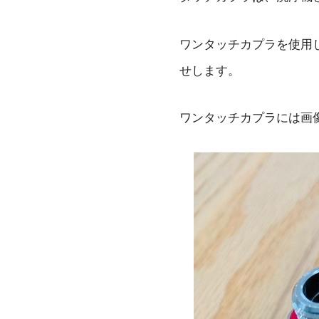
ワンタッチカプラを使用
せします。
ワンタッチカプラには画