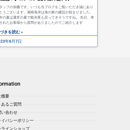
タッフの加藤です。いつも当ブログをご覧いただき誠にあり
とうございます。湘南海岸は海の家の建設が始まりました。
年の夏は通常の夏で観光客も戻ってきそうですね。 先日、来
されたお客様から質問がありましたのでご紹介します
づきを読む »
023年6月7日
formation
社概要
くあるご質問
問い合わせ
ライバシーポリシー
ンラインショップ