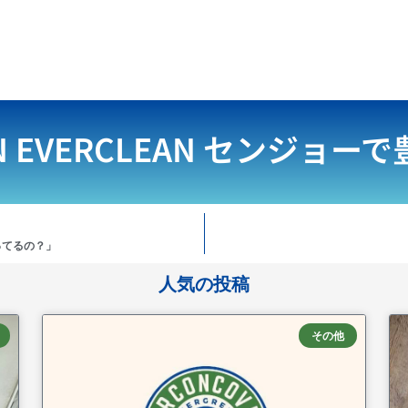
N EVERCLEAN
センジョーで
ってるの？」
人気の投稿
その他