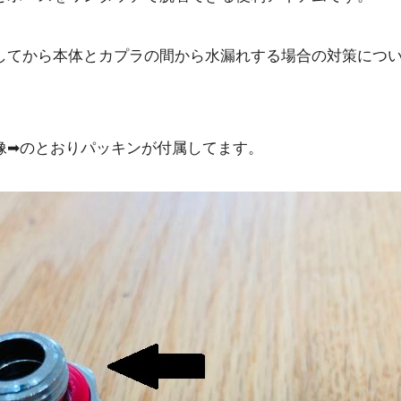
してから本体とカプラの間から水漏れする場合の対策につ
像➡のとおりパッキンが付属してます。