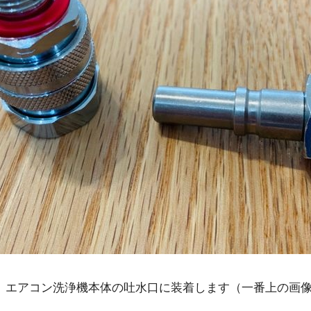
、エアコン洗浄機本体の吐水口に装着します（一番上の画