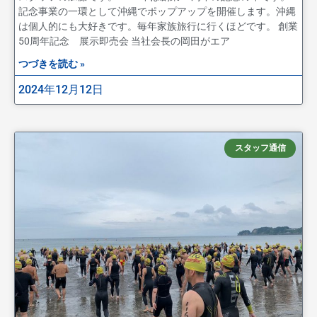
記念事業の一環として沖縄でポップアップを開催します。沖縄
は個人的にも大好きです。毎年家族旅行に行くほどです。 創業
50周年記念 展示即売会 当社会長の岡田がエア
つづきを読む »
2024年12月12日
スタッフ通信