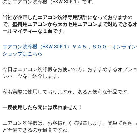
のはエアコン洗浄機（ESW-30K-1）です。
当社が企画したエアコン洗浄専用設計になっておりますの
で、壁掛用エアコンから天カセ用エアコンまで対応できるオ
ールマイティ―な１台です。
エアコン洗浄機（ESW-30K-1）￥４５，８００－オンライン
ショップはこちら
今日はエアコン洗浄機をお使いの方におすすめするオプショ
ンパーツをご紹介します。
私も実際に使用しておりますが、あると便利な部品です。
一度使用したら元には戻れません！
エアコン洗浄機は、お客様たくで設置します。簡単でささっ
と準備できるのが最高ですね。