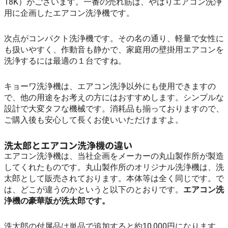
18K）がございます。一番の売れ筋は、やはりエアコン洗浄
用に企画したエアコン洗浄機です。
次点がコンパクト洗浄機です。その名の通り、軽量で女性に
も扱いやすく、作動音も静かで、家庭用の壁掛用エアコンを
洗浄するには最適の１台ですね。
キョーワ洗浄機は、エアコン洗浄以外にも使用できますの
で、他の用途をお考えの方にはおすすめします。シンプルな
設計で大変タフな機械です。消耗品も揃っておりますので、
ご購入後も安心して長くお使いいただけますよ。
洗太郎とエアコン洗浄機の違い
エアコン洗浄機は、当社企画をメーカーの丸山製作所が製造
してくれたものです。丸山製作所のオリジナル洗浄機は、洗
太郎として販売されております。本体等は全く同じです。で
は、どこが違うのかというと以下のとおりです。
エアコン洗
浄機の豪華版が洗太郎です。
洗太郎の付属品は単品で追加すると約10,000円になります。