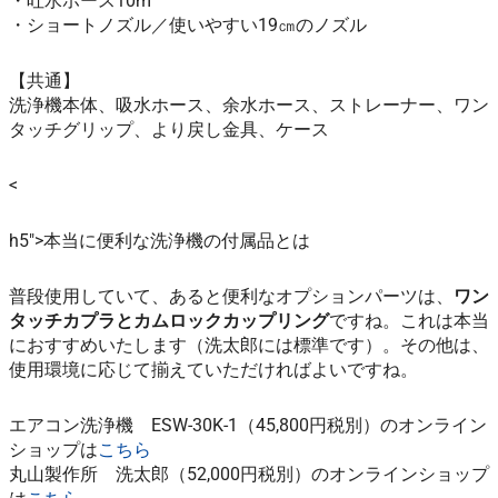
・吐水ホース10m
・ショートノズル／使いやすい19㎝のノズル
【共通】
洗浄機本体、吸水ホース、余水ホース、ストレーナー、ワン
タッチグリップ、より戻し金具、ケース
<
h5″>本当に便利な洗浄機の付属品とは
普段使用していて、あると便利なオプションパーツは、
ワン
タッチカプラとカムロックカップリング
ですね。これは本当
におすすめいたします（洗太郎には標準です）。その他は、
使用環境に応じて揃えていただければよいですね。
エアコン洗浄機 ESW-30K-1（45,800円税別）のオンライン
ショップは
こちら
丸山製作所 洗太郎（52,000円税別）のオンラインショップ