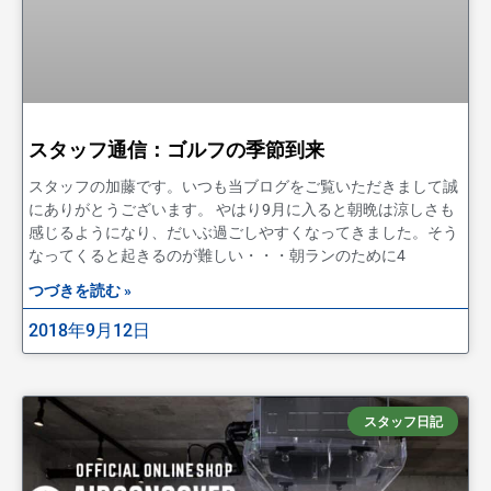
スタッフ通信：ゴルフの季節到来
スタッフの加藤です。いつも当ブログをご覧いただきまして誠
にありがとうございます。 やはり9月に入ると朝晩は涼しさも
感じるようになり、だいぶ過ごしやすくなってきました。そう
なってくると起きるのが難しい・・・朝ランのために4
つづきを読む »
2018年9月12日
スタッフ日記