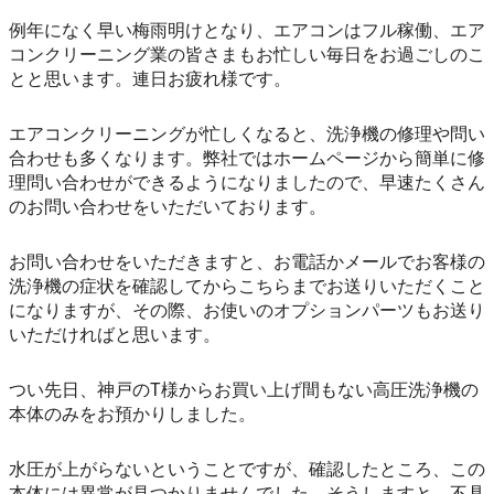
例年になく早い梅雨明けとなり、エアコンはフル稼働、エア
コンクリーニング業の皆さまもお忙しい毎日をお過ごしのこ
とと思います。連日お疲れ様です。
エアコンクリーニングが忙しくなると、洗浄機の修理や問い
合わせも多くなります。弊社ではホームページから簡単に修
理問い合わせができるようになりましたので、早速たくさん
のお問い合わせをいただいております。
お問い合わせをいただきますと、お電話かメールでお客様の
洗浄機の症状を確認してからこちらまでお送りいただくこと
になりますが、その際、お使いのオプションパーツもお送り
いただければと思います。
つい先日、神戸のT様からお買い上げ間もない高圧洗浄機の
本体のみをお預かりしました。
水圧が上がらないということですが、確認したところ、この
本体には異常が見つかりませんでした。そうしますと、不具