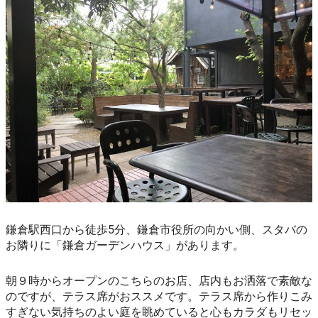
鎌倉駅西口から徒歩5分、鎌倉市役所の向かい側、スタバの
お隣りに「鎌倉ガーデンハウス」があります。
朝９時からオープンのこちらのお店、店内もお洒落で素敵な
のですが、テラス席がおススメです。テラス席から作りこみ
すぎない気持ちのよい庭を眺めていると心もカラダもリセッ