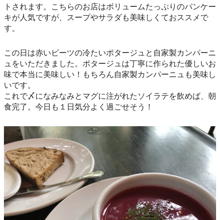
トされます。こちらのお店はボリュームたっぷりのパンケー
キが人気ですが、スープやサラダも美味しくておススメで
す。
この日は赤いビーツの冷たいポタージュと自家製カンパーニ
ュをいただきました。ポタージュは丁寧に作られた優しいお
味で本当に美味しい！もちろん自家製カンパーニュも美味し
いです。
これで〆になみなみとマグに注がれたソイラテを飲めば、朝
食完了。今日も１日気分よく過ごせそう！