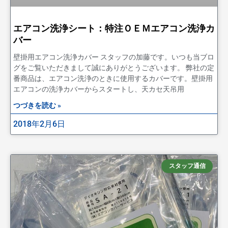
エアコン洗浄シート：特注ＯＥＭエアコン洗浄カ
バー
壁掛用エアコン洗浄カバー スタッフの加藤です。いつも当ブロ
グをご覧いただきまして誠にありがとうございます。 弊社の定
番商品は、エアコン洗浄のときに使用するカバーです。壁掛用
エアコンの洗浄カバーからスタートし、天カセ天吊用
つづきを読む »
2018年2月6日
スタッフ通信