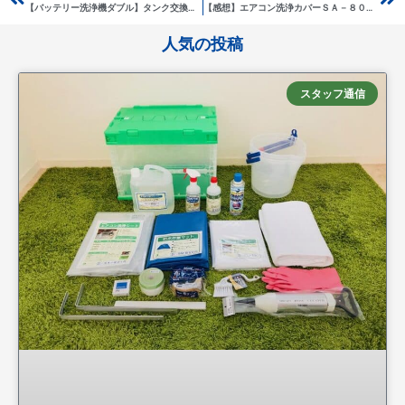
【バッテリー洗浄機ダブル】タンク交換式！の便利アイテム
【感想】エアコン洗浄カバーＳＡ－８０１Ｄ
人気の投稿
スタッフ通信