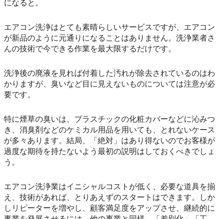
になると。
エアコン洗浄はとても素晴らしいサービスですが、エアコン
が新品のように元通りになることはありません。洗浄業者さ
んの技術で今できる作業を最大限するだけです。
洗浄後の廃液を見れば付着した汚れが除去されているのはわ
かりますが、臭いなど目に見えないものについては注意が必
要です。
特に煙草の臭いは、プラスチックの化粧カバーなどに沁みつ
き、消臭剤などのケミカル用品を用いても、とれないケース
が多々あります。結局、「絶対」はあり得ないのでお客様が
過度な期待を持たないよう最初の説明はしておくべきでしょ
う。
エアコン洗浄業はイニシャルコストが低く、必要な道具を揃
え、技術があれば、とりあえずのスタートはできます。しか
しリピーターを増やし、顧客満足度をアップさせ、継続的に
事業を発展させるには、他の事業と同様、「差別化」「工