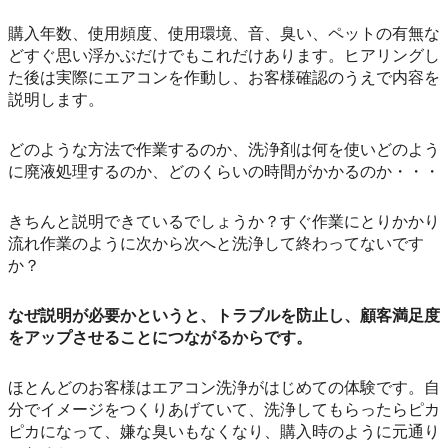
購入年数、使用頻度、使用環境、音、臭い、ペットの有無な
どすぐ思い浮かぶだけでもこれだけあります。ヒアリングし
た後は実際にエアコンを作動し、お客様確認のうえで内容を
説明します。
どのような方法で作業するのか、洗浄剤は何を使いどのよう
に廃液処理するのか、どのくらいの時間がかかるのか・・・
きちんと説明できているでしょうか？すぐ作業にとりかかり
流れ作業のように次から次へと洗浄して終わってないです
か？
なぜ説明が必要かというと、トラブルを防止し、顧客満足度
をアップさせることにつながるからです。
ほとんどのお客様はエアコン洗浄がはじめての体験です。自
分でイメージをつくりあげていて、洗浄してもらったらピカ
ピカになって、嫌な臭いもなくなり、購入時のように元通り