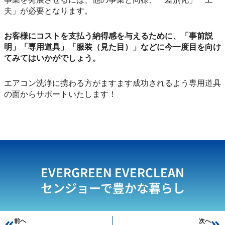
夫」が必要となります。
お客様にコストを支払う納得感を与えるために、「事前説
明」「専用道具」「服装（見た目）」などに今一度目を向け
てみてはいかがでしょう。
エアコン洗浄に携わる方がますます成功されるよう専用道具
の面からサポートいたします！
EVERGREEN EVERCLEAN
センジョーで豊かな暮らし
Prev
前へ
次へ
Ne