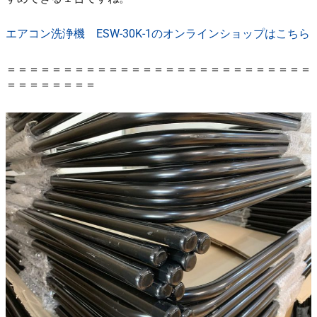
エアコン洗浄機 ESW-30K-1のオンラインショップはこちら
＝＝＝＝＝＝＝＝＝＝＝＝＝＝＝＝＝＝＝＝＝＝＝＝＝＝＝
＝＝＝＝＝＝＝＝