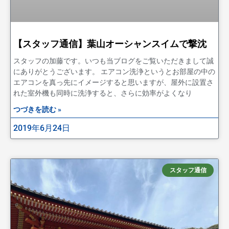
【スタッフ通信】葉山オーシャンスイムで撃沈
スタッフの加藤です。いつも当ブログをご覧いただきまして誠
にありがとうございます。 エアコン洗浄というとお部屋の中の
エアコンを真っ先にイメージすると思いますが、屋外に設置さ
れた室外機も同時に洗浄すると、さらに効率がよくなり
つづきを読む »
2019年6月24日
スタッフ通信