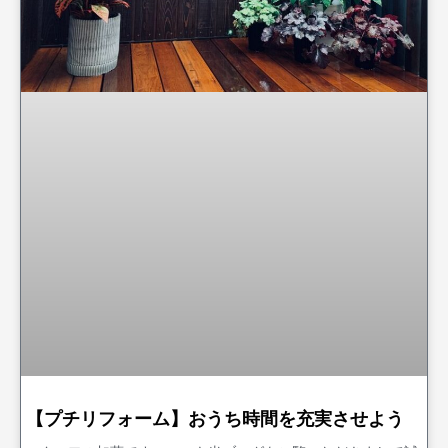
【プチリフォーム】おうち時間を充実させよう