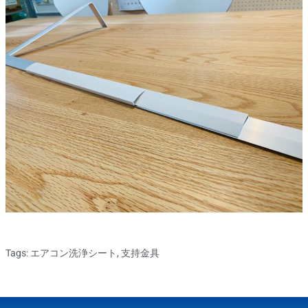
Tags:
エアコン洗浄シート
,
支持金具