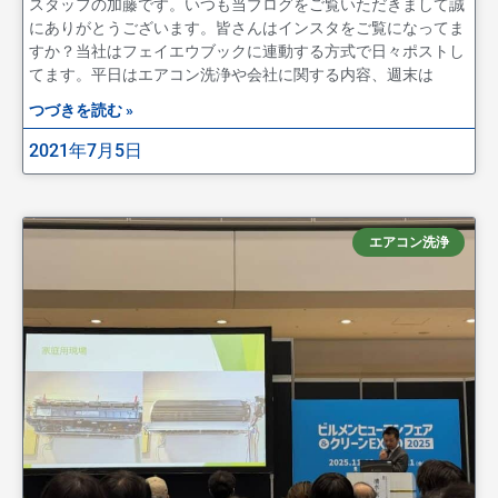
スタッフの加藤です。いつも当ブログをご覧いただきまして誠
にありがとうございます。皆さんはインスタをご覧になってま
すか？当社はフェイエウブックに連動する方式で日々ポストし
てます。平日はエアコン洗浄や会社に関する内容、週末は
つづきを読む »
2021年7月5日
エアコン洗浄