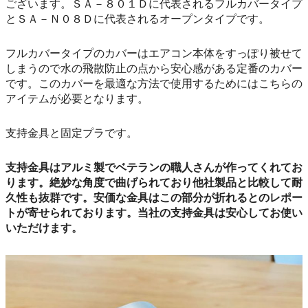
ございます。ＳＡ－８０１Ｄに代表されるフルカバータイプ
とＳＡ－Ｎ０８Ｄに代表されるオープンタイプです。
フルカバータイプのカバーはエアコン本体をすっぽり被せて
しまうので水の飛散防止の点から安心感がある定番のカバー
です。このカバーを最適な方法で使用するためにはこちらの
アイテムが必要となります。
支持金具と固定プラです。
支持金具はアルミ製でベテランの職人さんが作ってくれてお
ります。絶妙な角度で曲げられており他社製品と比較して耐
久性も抜群です。安価な金具はこの部分が折れるとのレポー
トが寄せられております。当社の支持金具は安心してお使い
いただけます。