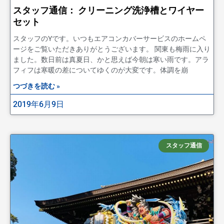
スタッフ通信： クリーニング洗浄槽とワイヤー
セット
スタッフのYです。いつもエアコンカバーサービスのホームペ
ージをご覧いただきありがとうございます。 関東も梅雨に入り
ました。数日前は真夏日、かと思えば今朝は寒い雨です。アラ
フィフは寒暖の差についてゆくのが大変です。体調を崩
つづきを読む »
2019年6月9日
スタッフ通信