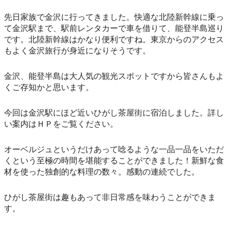
先日家族で金沢に行ってきました。快適な北陸新幹線に乗っ
て金沢駅まで、駅前レンタカーで車を借りて、能登半島巡り
です。北陸新幹線はかなり便利ですね。東京からのアクセス
もよく金沢旅行が身近になりそうです。
金沢、能登半島は大人気の観光スポットですから皆さんもよ
くご存知かと思います。
今回は金沢駅にほど近いひがし茶屋街に宿泊しました。詳し
い案内はＨＰをご覧ください。
オーベルジュというだけあって唸るような一品一品をいただ
くという至極の時間を堪能することができました！新鮮な食
材を使った独創的な料理の数々。感動の連続でした。
ひがし茶屋街は趣もあって非日常感を味わうことができま
す。