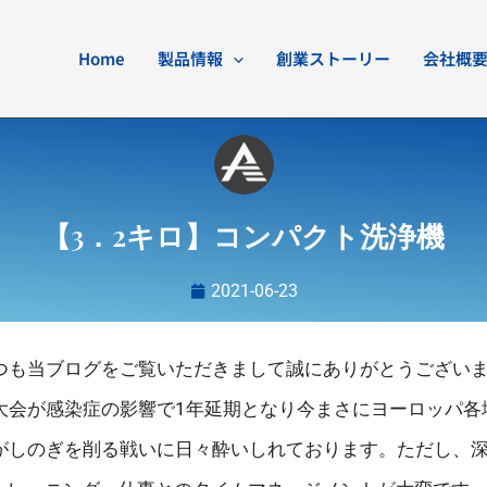
Home
製品情報
創業ストーリー
会社概
【3．2キロ】コンパクト洗浄機
2021-06-23
つも当ブログをご覧いただきまして誠にありがとうございます
大会が感染症の影響で1年延期となり今まさにヨーロッパ各
がしのぎを削る戦いに日々酔いしれております。ただし、