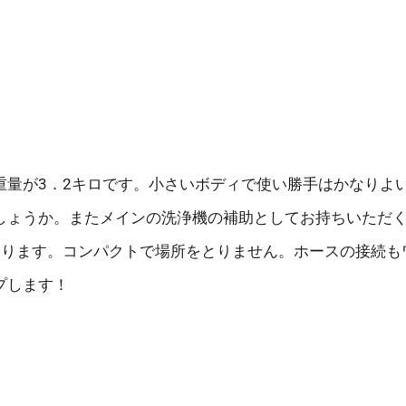
重量が3．2キロです。小さいボディで使い勝手はかなりよ
しょうか。またメインの洗浄機の補助としてお持ちいただ
おります。コンパクトで場所をとりません。ホースの接続も
プします！