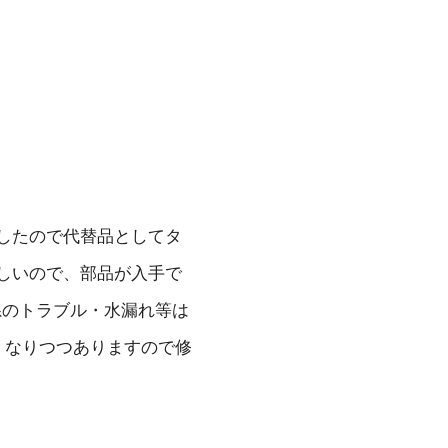
障したので代替品としてタ
久しいので、部品が入手で
系のトラブル・水漏れ等は
くなりつつありますので修