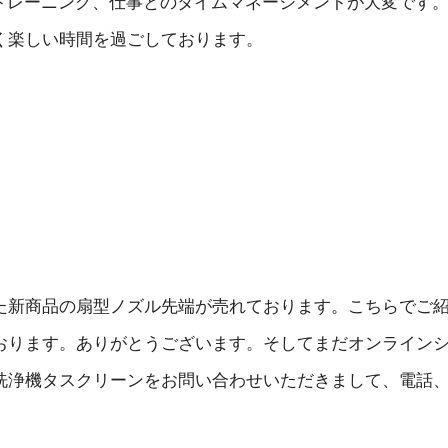
でトレーニング、仕事とのタイムマネージメントが大変です
く楽しい時間を過ごしております。
た新商品の扇型ノズル先端が売れております。こちらでご
おります。ありがとうございます。そしてまだオンライン
洗浄機タスクリーンをお問い合わせいただきまして、電話