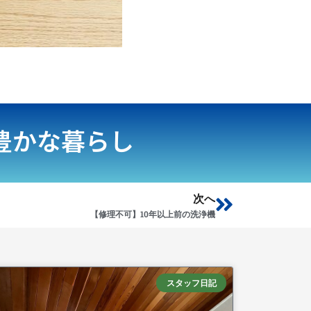
豊かな暮らし
Next
次へ
【修理不可】10年以上前の洗浄機
スタッフ日記