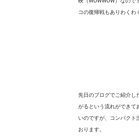
映（WOWWOW）なの
コの復帰戦もありわくわ
先日のブログでご紹介し
がるという流れができて
いのですが、コンパクト
おります。