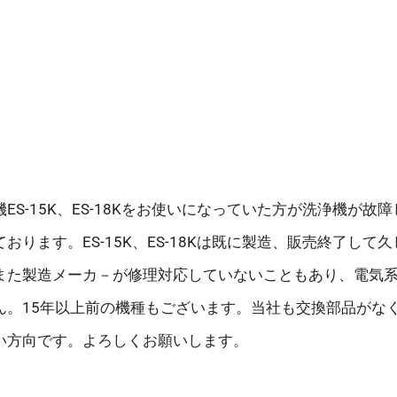
ES-15K、ES-18Kをお使いになっていた方が洗浄機が故
おります。ES-15K、ES-18Kは既に製造、販売終了して
また製造メーカ－が修理対応していないこともあり、電気
ん。15年以上前の機種もございます。当社も交換部品がな
い方向です。よろしくお願いします。