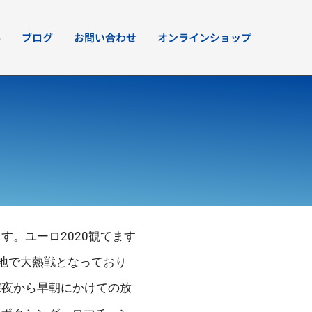
要
ブログ
お問い合わせ
オンラインショップ
。ユーロ2020観てます
地で大熱戦となっており
深夜から早朝にかけての放