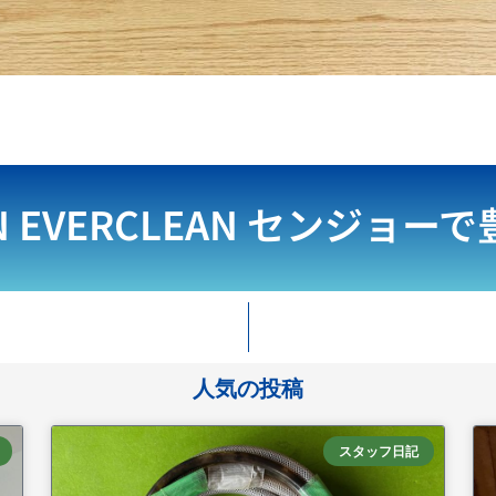
N EVERCLEAN
センジョーで
人気の投稿
スタッフ日記