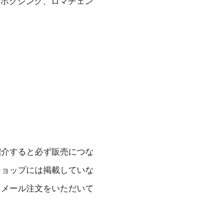
。ボクシング、ロマチェン
紹介すると必ず販売につな
ショップには掲載していな
、メール注文をいただいて