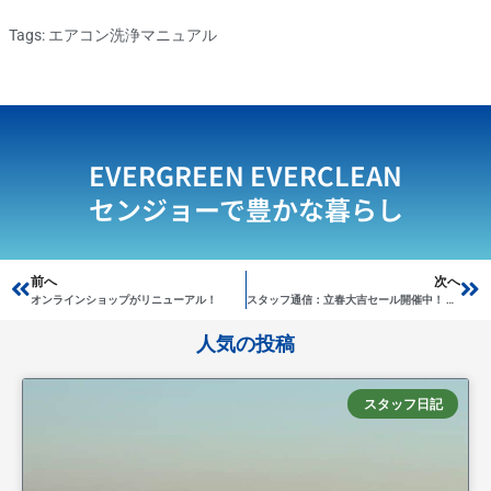
Tags:
エアコン洗浄マニュアル
EVERGREEN EVERCLEAN
センジョーで豊かな暮らし
Prev
前へ
次へ
Ne
オンラインショップがリニューアル！
スタッフ通信：立春大吉セール開催中！ と近況報告いろいろ
人気の投稿
スタッフ日記