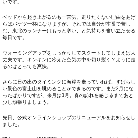
いです。
ベッドから起き上がるのも一苦労。走りたくない理由をあげ
らばバケツ一杯になりますが、それでは自分が本番で苦し
む、東北のランナーはもっと寒い、と気持ちを奮い立たせる
毎日です。
ウォーミングアップをしっかりしてスタートしてしまえば大
丈夫です。キンキンに冷えた空気の中を切り裂く？ように走
るのはとっても爽快。
さらに日の出のタイミングに海岸を走っていれば、すばらし
い景色の富士山を眺めることができるのです。まだ2月にな
ったばかりですが、来月は3月。春の訪れを感じるまであと
少し頑張りましょう。
先日、公式オンラインショップのリニューアルをお知らせし
ました。