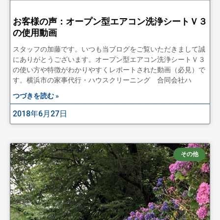
お客様の声：オープン型エアコン洗浄シートＶ３
の使用動画
スタッフの加藤です。いつも当ブログをご覧いただきまして誠
にありがとうございます。オープン型エアコン洗浄シートＶ３
の使い方や特徴がわかりやすくレポートされた動画（必見）で
す。横浜市の家事代行・ハウスクリーニング 合同会社ハ
つづきを読む »
2018年6月27日
その他