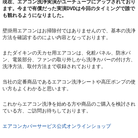
現在、エアコン洗浄実演がユーチューブにアップされており
ます。今まで有償だった実演DVDは今回のタイミングで誰で
も観れるようになりました。
壁掛用エアコンはお掃除付ではありませんので、基本の洗浄
方法を確認するのによい内容となっております。
またダイキンの天カセ用エアコンは、化粧パネル、防水パ
ン、電装部分、ファンの取り外しから洗浄カバーの付け方、
洗浄方法、取付方法まで収録されております。
当社の定番商品であるエアコン洗浄シートや高圧ポンプの使
い方もよくわかると思います。
これからエアコン洗浄を始める方や商品のご購入を検討され
ている方、ご訪問お待ちしております。
エアコンカバーサービス公式オンラインショップ