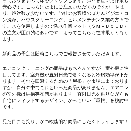
っておりますので床をグリップします。脚立を置いた作業も
安心です。こちらはたまにご注文いただくのですが、やは
り、絶対数が少ないです。当社のお客様のほとんどがエアコ
ン洗浄、ハウスクリーニング、ビルメンテナンス業の方々で
す。水を使用しますので防水作業マット（ＳＭ－Ｂ５０Ｄ）
の注文が圧倒的に多いです。よってこちらも在庫限りとなり
ます。
新商品の予定は随時こちらでご報告させていただきます。
エアコンクリーニングの商品はもちろんですが、室外機に注
目してます。室外機が直射日光で暑くなると冷房効率が下が
ります。それを回避するための「屋根」が市場に出ておりま
すが、自分の中でこれといった商品がありません。エアコン
の室外機は結構存在感があります。直射日光を遮りながらも
自宅にフィットするデザイン、かっこいい「屋根」を検討中
です。
見た目にも拘り、かつ機能的な商品にしたくトライします！