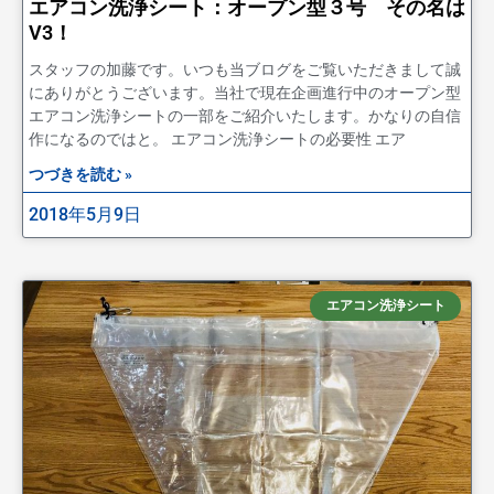
エアコン洗浄シート：オープン型３号 その名は
V3！
スタッフの加藤です。いつも当ブログをご覧いただきまして誠
にありがとうございます。当社で現在企画進行中のオープン型
エアコン洗浄シートの一部をご紹介いたします。かなりの自信
作になるのではと。 エアコン洗浄シートの必要性 エア
つづきを読む »
2018年5月9日
エアコン洗浄シート