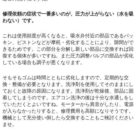
修理依頼の症状で一番多いのが、圧力が上がらない（水を吸
わない）です。
これは使用頻度が高くなると、吸水弁付近の部品であるパッ
キン、ピストンなどが摩耗・劣化することにより、隙間がで
きるためです。この部分を分解し新しい部品に交換すれば回
復する個体が多いですね。また圧力調整バルブの部品が劣化
している場合も調子が悪くなります。
そもそもゴムは時間とともに劣化しますので、定期的な交
換・整備が必要となります。洗浄剤を使用してそのままにし
ておくと故障の原因になります。洗浄剤が乾燥後、部品に固
着してしまうのです。エアコン洗浄の後は十分な水通しをし
ていただくとよいですね。モーターから異音がしたり、電源
が入らなかったりすると、修理費用も高額になりそうです。
機械として充分使い倒したら交換することもご検討ください
ませ。