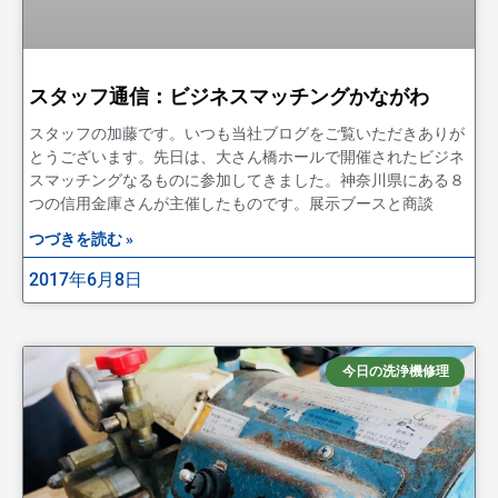
スタッフ通信：ビジネスマッチングかながわ
スタッフの加藤です。いつも当社ブログをご覧いただきありが
とうございます。先日は、大さん橋ホールで開催されたビジネ
スマッチングなるものに参加してきました。神奈川県にある８
つの信用金庫さんが主催したものです。展示ブースと商談
つづきを読む »
2017年6月8日
今日の洗浄機修理