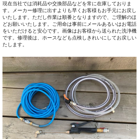
現在当社では消耗品や交換部品などを常に在庫しておりま
す。メーカー修理に出すよりも早くお客様もお手元にお戻し
いたします。ただし作業は順番となりますので、ご理解のほ
どお願いいたします。ご用命は事前にメールあるいはお電話
をいただけると安心です。画像はお客様から送られた洗浄機
です。修理後は、ホースなども点検しきれいにしてお戻しい
たします。