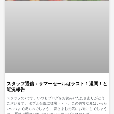
スタッフ通信：サマーセールはラスト１週間！と
近況報告
スタッフのYです。いつもブログをお読みいただきありがとう
ございます。 ダブル台風に猛暑・・・。この異常な夏はいった
いいつまで続くのでしょう。 皆さまお元気にお過ごしでしょう
か。 夏休み明けのエアコンカバーサービスはおかげ