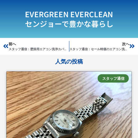
EVERGREEN EVERCLEAN
センジョーで豊かな暮らし
Prev
前へ
次へ
Ne
スタッフ通信：壁掛用エアコン洗浄カバーのおすすめは？
スタッフ通信：セール特価のエアコン洗浄カバーV3【YouTube】製品比較あり
人気の投稿
スタッフ通信