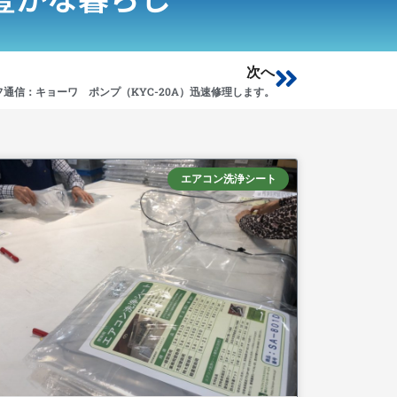
Next
次へ
フ通信：キョーワ ポンプ（KYC-20A）迅速修理します。
エアコン洗浄シート