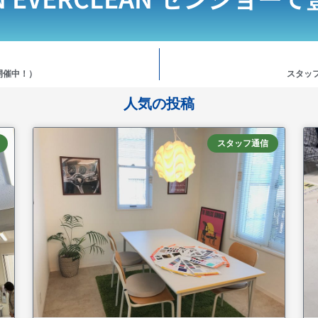
開催中！）
スタッ
人気の投稿
スタッフ通信