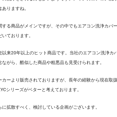
はありますね。
関する商品がメインですが、その中でもエアコン洗浄カバ
だいております。
売以来20年以上のヒット商品です。当社のエアコン洗浄カ
念ながら、酷似した商品や粗悪品も見受けられます。
ーカーより販売されておりますが、長年の経験から現在取
KYCシリーズがベターと考えております。
らに拡散すべく、検討している企画がございます。