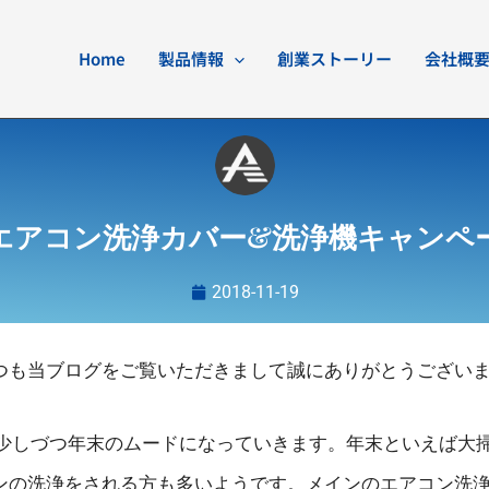
Home
製品情報
創業ストーリー
会社概
エアコン洗浄カバー&洗浄機キャンペ
2018-11-19
つも当ブログをご覧いただきまして誠にありがとうござい
、少しづつ年末のムードになっていきます。年末といえば大
ンの洗浄をされる方も多いようです。メインのエアコン洗