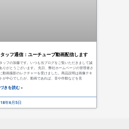
スタッフ通信：ユーチューブ動画配信します
タッフの加藤です。いつも当ブログをご覧いただきまして誠
ありがとうございます。 先日、弊社ホームページの管理者さ
に動画撮影のレクチャーを受けました。商品説明は画像テキ
トが中心でしたが、動画であれば、音や作動などを見
づきを読む »
018年6月5日