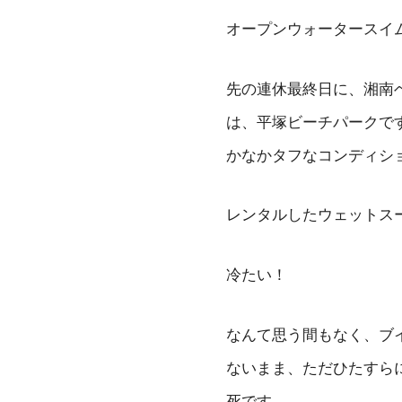
オープンウォータースイ
先の連休最終日に、湘南
は、平塚ビーチパークで
かなかタフなコンディシ
レンタルしたウェットス
冷たい！
なんて思う間もなく、ブ
ないまま、ただひたすら
死です。