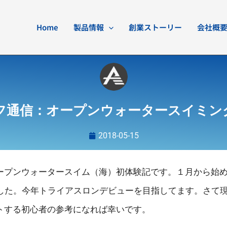
Home
製品情報
創業ストーリー
会社概
フ通信：オープンウォータースイミン
2018-05-15
ープンウォータースイム（海）初体験記です。１月から始
でした。今年トライアスロンデビューを目指してます。さて
トする初心者の参考になれば幸いです。