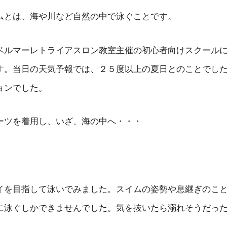
ムとは、海や川など自然の中で泳ぐことです。
ベルマーレトライアスロン教室主催の初心者向けスクール
す。当日の天気予報では、２５度以上の夏日とのことでし
ョンでした。
ーツを着用し、いざ、海の中へ・・・
イを目指して泳いでみました。スイムの姿勢や息継ぎのこ
に泳ぐしかできませんでした。気を抜いたら溺れそうだっ