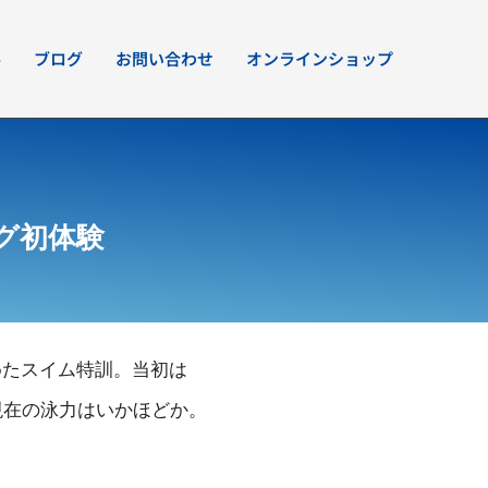
要
ブログ
お問い合わせ
オンラインショップ
グ初体験
めたスイム特訓。当初は
現在の泳力はいかほどか。