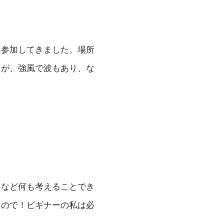
に参加してきました。場所
たが、強風で波もあり、な
となど何も考えることでき
たので！ビギナーの私は必