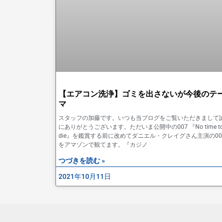
【エアコン洗浄】ゴミを出さないが今後のテ
マ
スタッフの加藤です。いつも当ブログをご覧いただきまして
にありがとうございます。ただいま公開中の007 『No time t
die』を鑑賞する前に改めてダニエル・クレイグさん主演の00
をアマゾンで観てます。『カジノ
つづきを読む »
2021年10月11日