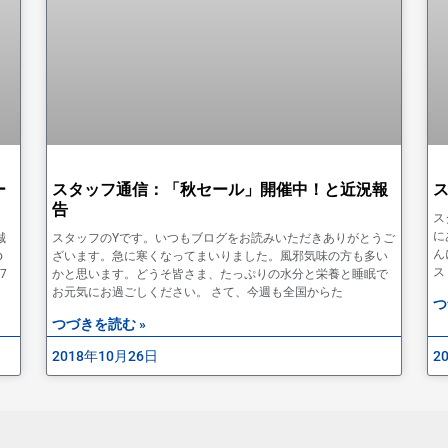
ー
スタッフ通信：「秋セール」開催中！と近況報
告
ス
に
誠
スタッフのYです。いつもブログをお読みいただきありがとうご
ん
o
ざいます。急に寒くなってまいりました。風邪気味の方も多い
ス
7
かと思います。どうそ皆さま、たっぷりの水分と栄養と睡眠で
お元気にお過ごしください。 さて、今週も全国からた
つ
つづきを読む »
2018年10月26日
2