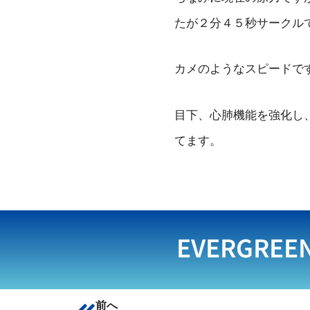
たが２分４５秒サークルで
カメのようなスピードで
目下、心肺機能を強化し
てます。
EVERGREE
前へ