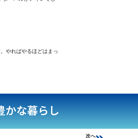
す。やればやるほどはまっ
豊かな暮らし
次へ