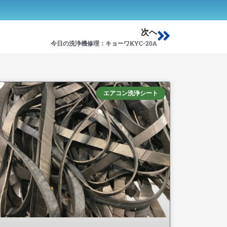
Next
次へ
今日の洗浄機修理：キョーワKYC-20A
エアコン洗浄シート