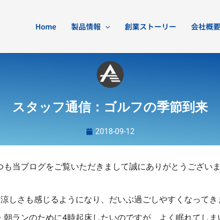
Home
製品情報
創業ストーリー
会社概
スタッフ通信：ゴルフの季節到来
2018-09-12
つも当ブログをご覧いただきまして誠にありがとうござい
は涼しさも感じるようになり、だいぶ過ごしやすくなってき
・朝ランのために4時起床したいのですが、よく眠れてしま