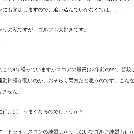
ンにも参加しますので、追い込んでいかなくては。。。
かりの私ですが、ゴルフも大好きです。
！
これ9年経っていますがスコアの最高は3年前の92。普段は
運動神経が悪いのか、おそらく両方だと思うのです。こん
りません。
に行けば、うまくなるのでしょうか？
す。トライアスロンの練習ばかりしないでゴルフ練習も行