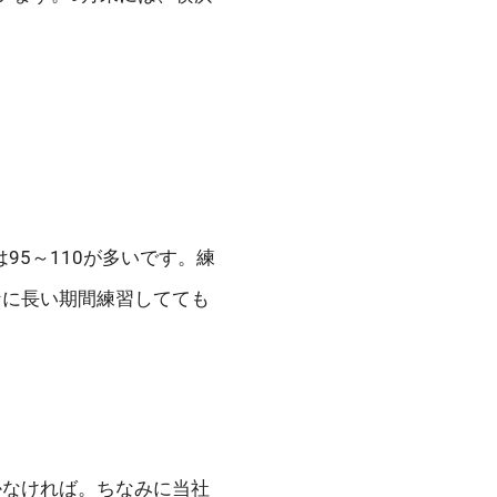
95～110が多いです。練
なに長い期間練習してても
かなければ。ちなみに当社