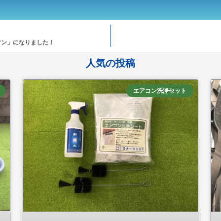
マン」になりました！
人気の投稿
エアコン洗浄セット