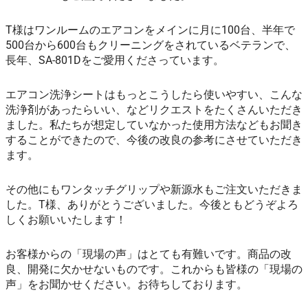
T様はワンルームのエアコンをメインに月に100台、半年で
500台から600台もクリーニングをされているベテランで、
長年、SA-801Dをご愛用くださっています。
エアコン洗浄シートはもっとこうしたら使いやすい、こんな
洗浄剤があったらいい、などリクエストをたくさんいただき
ました。私たちが想定していなかった使用方法などもお聞き
することができたので、今後の改良の参考にさせていただき
ます。
その他にもワンタッチグリップや新源水もご注文いただきま
した。T様、ありがとうございました。今後ともどうぞよろ
しくお願いいたします！
お客様からの「現場の声」はとても有難いです。商品の改
良、開発に欠かせないものです。これからも皆様の「現場の
声」をお聞かせください。お待ちしております。