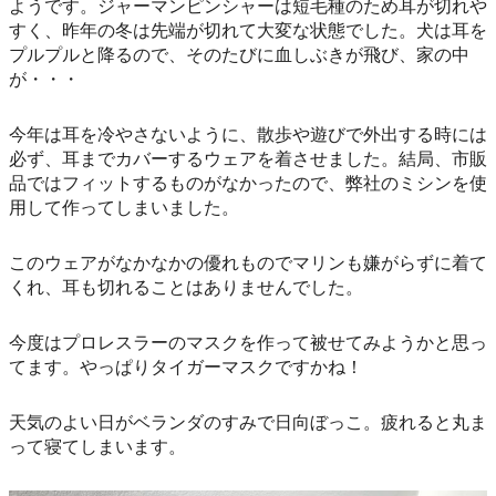
ようです。ジャーマンピンシャーは短毛種のため耳が切れや
すく、昨年の冬は先端が切れて大変な状態でした。犬は耳を
プルプルと降るので、そのたびに血しぶきが飛び、家の中
が・・・
今年は耳を冷やさないように、散歩や遊びで外出する時には
必ず、耳までカバーするウェアを着させました。結局、市販
品ではフィットするものがなかったので、弊社のミシンを使
用して作ってしまいました。
このウェアがなかなかの優れものでマリンも嫌がらずに着て
くれ、耳も切れることはありませんでした。
今度はプロレスラーのマスクを作って被せてみようかと思っ
てます。やっぱりタイガーマスクですかね！
天気のよい日がベランダのすみで日向ぼっこ。疲れると丸ま
って寝てしまいます。