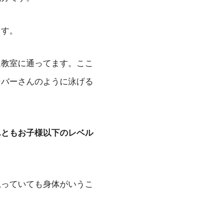
ます。
ム教室に通ってます。ここ
ンバーさんのように泳げる
んともお子様以下のレベル
思っていても身体がいうこ