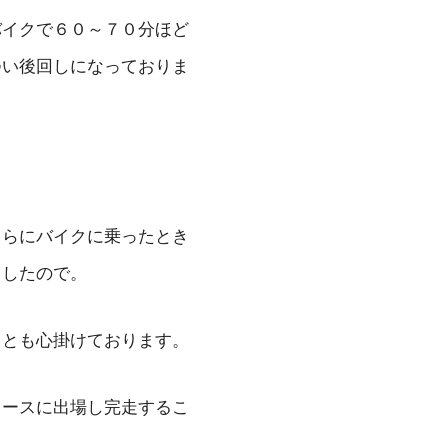
バイクで６０～７０分ほど
つい後回しになっておりま
さらにバイクに乗ったとき
ましたので。
ことも心掛けております。
レースに出場し完走するこ