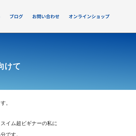
要
ブログ
お問い合わせ
オンラインショップ
向けて
ます。
。スイム超ビギナーの私に
気分です。