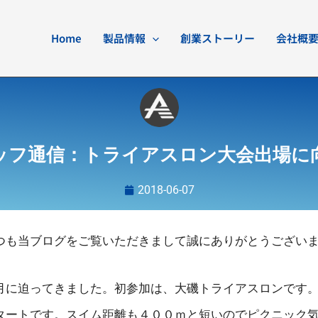
Home
製品情報
創業ストーリー
会社概
ッフ通信：トライアスロン大会出場に
2018-06-07
つも当ブログをご覧いただきまして誠にありがとうござい
月に迫ってきました。初参加は、大磯トライアスロンです
タートです。スイム距離も４００ｍと短いのでピクニック