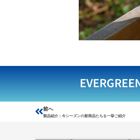
EVERGREE
Prev
前へ
製品紹介：今シーズンの新商品たちを一挙ご紹介