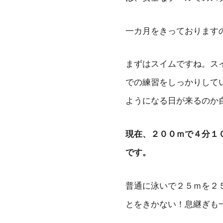
一カ月をきっております
まずはスイムですね。ス
での練習をしっかりして
ようになる日が来るのか
現在、２００ｍで４分１
です。
普通に泳いで２５ｍを２
とをきかない！息継ぎも