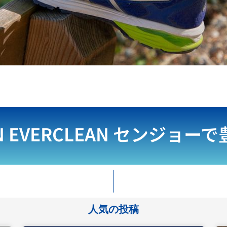
N EVERCLEAN
センジョーで
人気の投稿