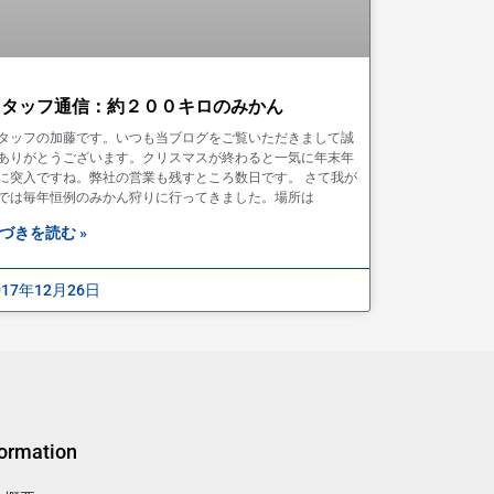
スタッフ通信：約２００キロのみかん
タッフの加藤です。いつも当ブログをご覧いただきまして誠
ありがとうございます。クリスマスが終わると一気に年末年
に突入ですね。弊社の営業も残すところ数日です。 さて我が
では毎年恒例のみかん狩りに行ってきました。場所は
づきを読む »
017年12月26日
formation