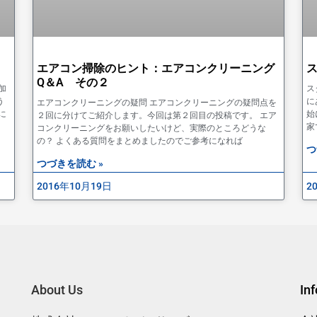
エアコン掃除のヒント：エアコンクリーニング
Q＆A その２
加
ス
う
に
エアコンクリーニングの疑問 エアコンクリーニングの疑問点を
に
始
２回に分けてご紹介します。今回は第２回目の投稿です。 エア
家
コンクリーニングをお願いしたいけど、実際のところどうな
の？ よくある質問をまとめましたのでご参考になれば
つ
つづきを読む »
2016年10月19日
2
About Us
In