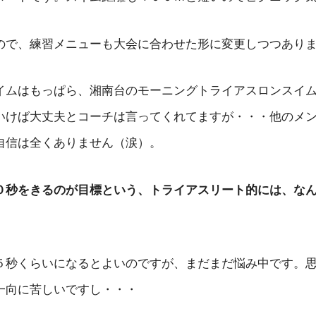
ので、練習メニューも大会に合わせた形に変更しつつあり
イムはもっぱら、湘南台のモーニングトライアスロンスイ
いけば大丈夫とコーチは言ってくれてますが・・・他のメ
自信は全くありません（涙）。
０秒をきるのが目標という、トライアスリート的には、な
５秒くらいになるとよいのですが、まだまだ悩み中です。
一向に苦しいですし・・・