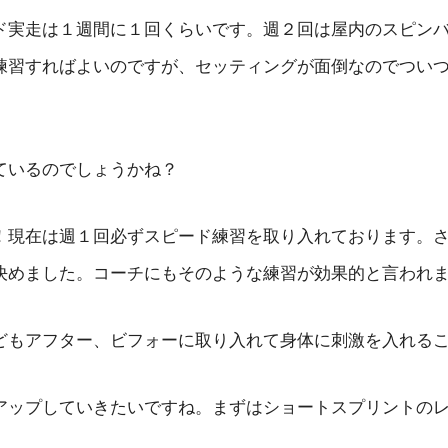
ド実走は１週間に１回くらいです。週２回は屋内のスピン
練習すればよいのですが、セッティングが面倒なのでつい
ているのでしょうかね？
！現在は週１回必ずスピード練習を取り入れております。
決めました。コーチにもそのような練習が効果的と言われ
どもアフター、ビフォーに取り入れて身体に刺激を入れる
アップしていきたいですね。まずはショートスプリントの