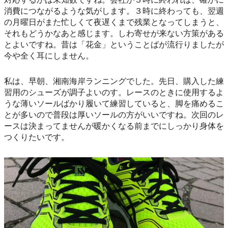
消費につながるような気がします。３時に終わっても、翌週
の月曜日がまた忙しくて夜遅くまで残業となってしまうと、
それもどうかなあと感じます。しわ寄せが来ない方策がある
とよいですね。昔は「花金」ということばが流行りましたが
今や全く耳にしません。
私は、早朝、湘南海岸ランニングでした。先日、購入した練
習用のシューズが調子よいのす。レースのときに使用するよ
うな薄いソールばかり履いて練習していると、脚を痛めるこ
とが多いので普段は厚いソールの方がいいですね。次回のレ
ースは決まってませんが暖かくなる前までにしっかり身体を
つくりたいです。