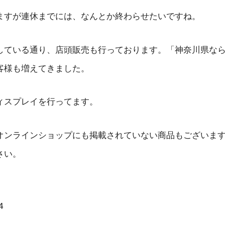
ますが連休までには、なんとか終わらせたいですね。
している通り、店頭販売も行っております。「神奈川県な
客様も増えてきました。
ィスプレイを行ってます。
オンラインショップにも掲載されていない商品もございま
さい。
4