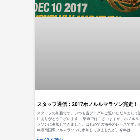
スタッフ通信：2017ホノルルマラソン完走！
スタッフの加藤です。いつも当ブログをご覧いただきまして
にありがとうございます。 早速ではございますが、ホノルル
ラソンに参加してきました。はじめての海外のレースです。
年湘南国際フルマラソンに参加してきましたが、今年は
つづきを読む »