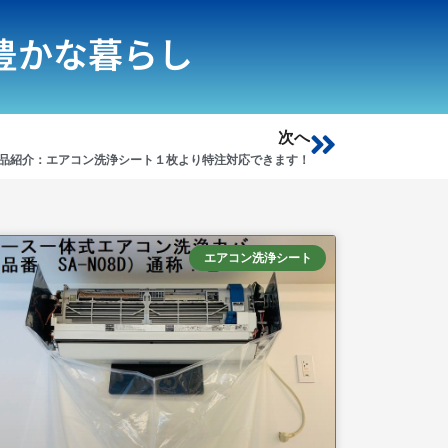
豊かな暮らし
Next
次へ
品紹介：エアコン洗浄シート１枚より特注対応できます！
エアコン洗浄シート