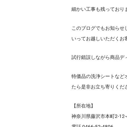
細かい工事も残っており
このブログでもお知らせ
いってお越しいただくお
試行錯誤しながら商品デ
特価品の洗浄シートなど
たら是非お立ち寄りくだ
【所在地】
神奈川県藤沢市本町2-12-
電話 0466-52-4806