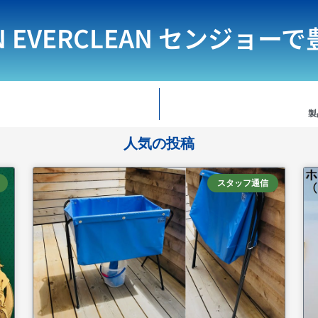
N EVERCLEAN
センジョーで
製
人気の投稿
スタッフ通信