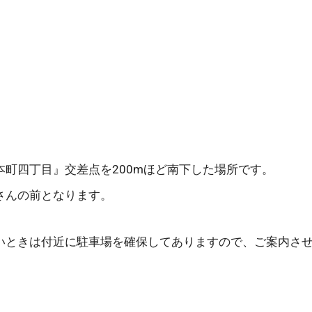
本町四丁目』交差点を200mほど南下した場所です。
さんの前となります。
いときは付近に駐車場を確保してありますので、ご案内さ