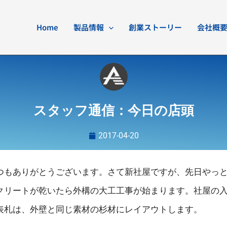
Home
製品情報
創業ストーリー
会社概
スタッフ通信：今日の店頭
2017-04-20
つもありがとうございます。さて新社屋ですが、先日やっ
クリートが乾いたら外構の大工工事が始まります。社屋の
表札は、外壁と同じ素材の杉材にレイアウトします。