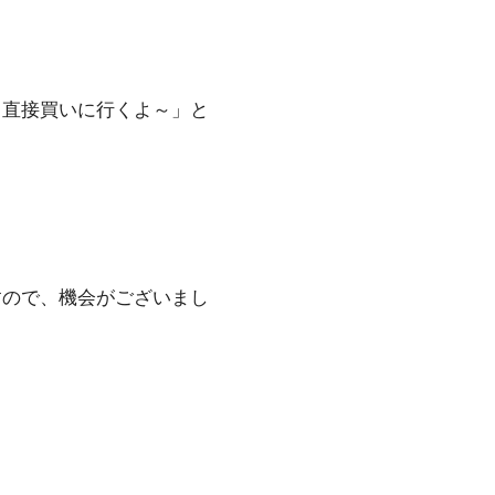
ら直接買いに行くよ～」と
すので、機会がございまし