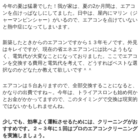
今年の夏は猛暑でした！我が家は、夏の2か月間は、エアコ
ンを点けっぱなしにしてました。日中は、屋内にマリン（ジ
ャーマンピンシャー）がいるので、エアコンを点けていない
と熱中症になってしまいます。
新築したときからのエアコンですから１３年モノです。外見
はキレイですが、現在の省エネエアコンには比べようもな
く、電気代が大変なことになっておりました。ここでエアコ
ンを交換する費用と電気代を考えて、どうすればベストな選
択なのかどなたか教えて欲しいです＾＾
エアコンは５台ありますので、全部交換することになると、
かなりの出費ですね～。今年は、トライアスロンも始め何か
とお金がかかってますので、このタイミングで交換は現実的
ではないかもしれませんね。
少しでも、効率よく運転させるためには、クリーニングがお
すすめです。２～３年に１回はプロのエアコンクリーニング
を実施しましょう。