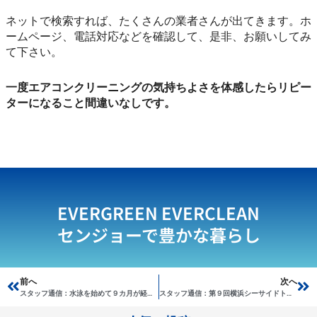
ネットで検索すれば、たくさんの業者さんが出てきます。ホ
ームページ、電話対応などを確認して、是非、お願いしてみ
て下さい。
一度エアコンクリーニングの気持ちよさを体感したらリピー
ターになること間違いなしです。
EVERGREEN EVERCLEAN
センジョーで豊かな暮らし
Prev
前へ
次へ
Ne
スタッフ通信：水泳を始めて９カ月が経った現在の泳力は・・・
スタッフ通信：第９回横浜シーサイドトライアスロン大会に参加してきた