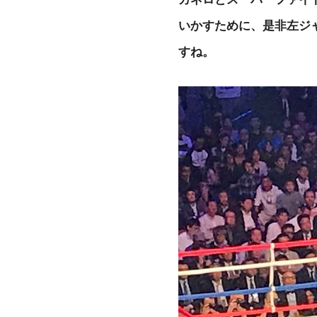
いかすために、是非左ジ
すね。