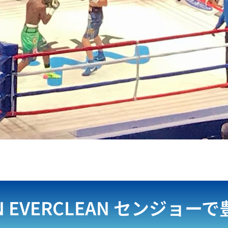
N EVERCLEAN
センジョーで