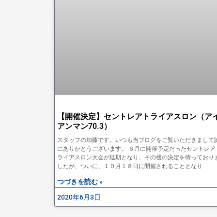
【開催決定】セントレアトライアスロン（ア
アンマン70.3）
スタッフの加藤です。いつも当ブログをご覧いただきまして
にありがとうございます。 ６月に開催予定だったセントレア
ライアスロン大会が延期となり、その後の決定を待っており
したが、ついに、１０月１８日に開催されることとなり
つづきを読む »
2020年6月3日