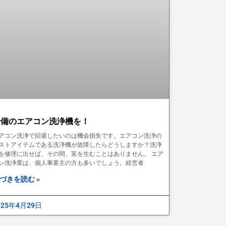
予備のエアコン洗浄機を！
アコン洗浄で回避したいのは機会損失です。エアコン洗浄の
ストアイテムである洗浄機が故障したらどうしますか？洗浄
を修理に出せば、その間、富を生むことはありません。 エア
ン洗浄業は、個人事業主の方も多いでしょう。経営者
づきを読む »
025年4月29日