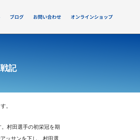
要
ブログ
お問い合わせ
オンラインショップ
戦記
ます。
す。村田選手の初栄冠を期
でアッサンを下し、村田選