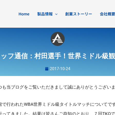
Home
製品情報
創業ストーリー
会社概
タッフ通信：村田選手！世界ミドル級観
2017-10-24
つも当ブログをご覧いただきまして誠にありがとうござい
館で行われたWBA世界ミドル級タイトルマッチについてで
行ってきました。結果は皆さんご存知のとおり、７回TKO