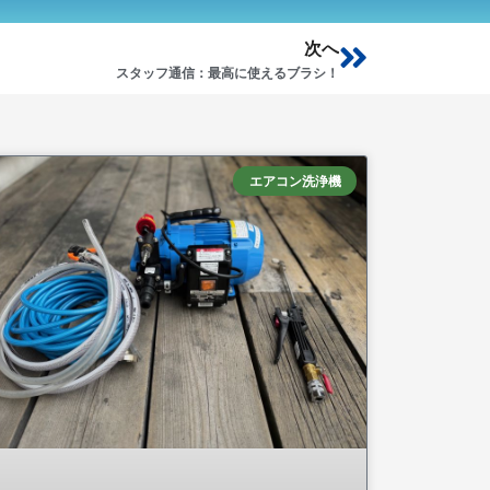
Next
次へ
スタッフ通信：最高に使えるブラシ！
エアコン洗浄機