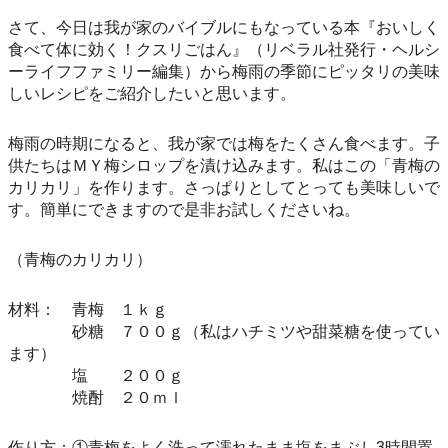
さて、今日は我が家のバイブルにもなっている本『おいしく
食べて体に効く！クスリごはん』（リベラル社発行・ヘルシ
ーライフファミリー編集）から梅雨の季節にピッタリの美味
しいレシピをご紹介したいと思います。
梅雨の時期になると、我が家では梅をたくさん食べます。子
供たちはＭＹ梅シロップを漬け込みます。私はこの「青梅の
カリカリ」を作ります。さっぱりとしてとっても美味しいで
す。簡単にできますので是非お試しくださいね。
（青梅のカリカリ）
材料： 青梅 １ｋｇ
砂糖 ７００ｇ（私はハチミツや甜菜糖を使ってい
ます）
塩 ２００ｇ
焼酎 ２０ｍｌ
作り方：①青梅をよく洗って濡れたまま塩をまぶし3時間置