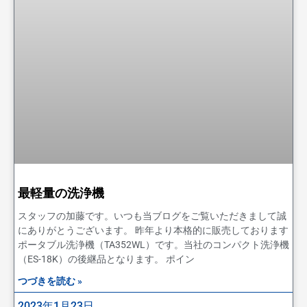
最軽量の洗浄機
スタッフの加藤です。いつも当ブログをご覧いただきまして誠
にありがとうございます。 昨年より本格的に販売しております
ポータブル洗浄機（TA352WL）です。当社のコンパクト洗浄機
（ES-18K）の後継品となります。 ポイン
つづきを読む »
2023年1月23日