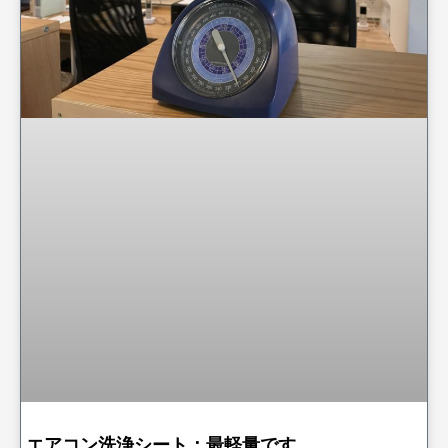
エアコン洗浄シート：最軽量です。