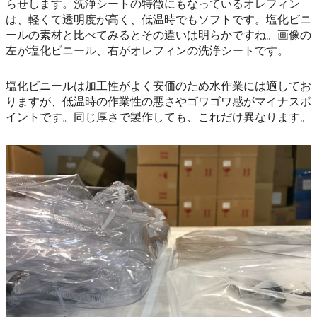
らせします。洗浄シートの特徴にもなっているオレフィン
は、軽くて透明度が高く、低温時でもソフトです。塩化ビニ
ールの素材と比べてみるとその違いは明らかですね。画像の
左が塩化ビニール、右がオレフィンの洗浄シートです。
塩化ビニールは加工性がよく安価のため水作業には適してお
りますが、低温時の作業性の悪さやゴワゴワ感がマイナスポ
イントです。同じ厚さで製作しても、これだけ異なります。