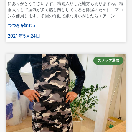
にありがとうございます。梅雨入りした地方もありますね。梅
雨入りして湿気が多く蒸し蒸ししてくると除湿のためにエアコ
ンを使用します。初回の作動で嫌な臭いがしたらエアコン
つづきを読む »
2021年5月24日
スタッフ通信