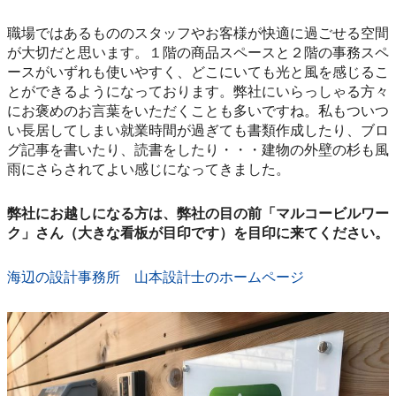
職場ではあるもののスタッフやお客様が快適に過ごせる空間
が大切だと思います。１階の商品スペースと２階の事務スペ
ースがいずれも使いやすく、どこにいても光と風を感じるこ
とができるようになっております。弊社にいらっしゃる方々
にお褒めのお言葉をいただくことも多いですね。私もついつ
い長居してしまい就業時間が過ぎても書類作成したり、ブロ
グ記事を書いたり、読書をしたり・・・建物の外壁の杉も風
雨にさらされてよい感じになってきました。
弊社にお越しになる方は、弊社の目の前「マルコービルワー
ク」さん（大きな看板が目印です）を目印に来てください。
海辺の設計事務所 山本設計士のホームページ