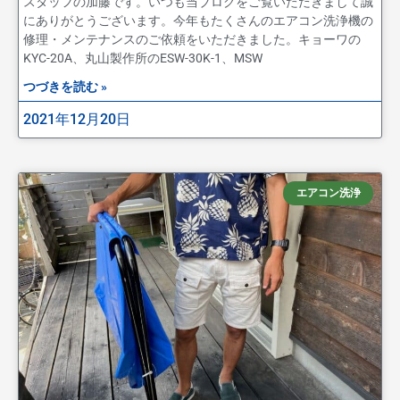
スタッフの加藤です。いつも当ブログをご覧いただきまして誠
にありがとうございます。今年もたくさんのエアコン洗浄機の
修理・メンテナンスのご依頼をいただきました。キョーワの
KYC-20A、丸山製作所のESW-30K-1、MSW
つづきを読む »
2021年12月20日
エアコン洗浄