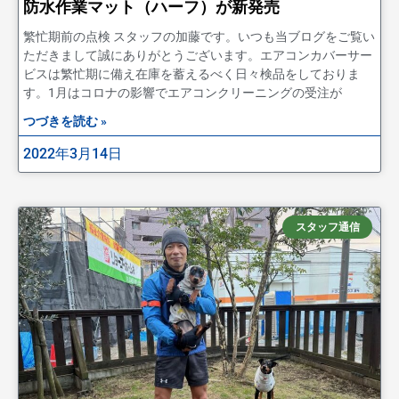
防水作業マット（ハーフ）が新発売
繁忙期前の点検 スタッフの加藤です。いつも当ブログをご覧い
ただきまして誠にありがとうございます。エアコンカバーサー
ビスは繁忙期に備え在庫を蓄えるべく日々検品をしておりま
す。1月はコロナの影響でエアコンクリーニングの受注が
つづきを読む »
2022年3月14日
スタッフ通信