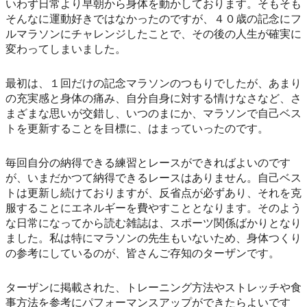
いわず日常より早朝から身体を動かしております。そもそも
そんなに運動好きではなかったのですが、４０歳の記念にフ
ルマラソンにチャレンジしたことで、その後の人生が確実に
変わってしまいました。
最初は、１回だけの記念マラソンのつもりでしたが、あまり
の充実感と身体の痛み、自分自身に対する情けなさなど、さ
まざまな思いが交錯し、いつのまにか、マラソンで自己ベス
トを更新することを目標に、はまっていったのです。
毎回自分の納得できる練習とレースができればよいのです
が、いまだかつて納得できるレースはありません。自己ベス
トは更新し続けておりますが、反省点が必ずあり、それを克
服することにエネルギーを費やすこととなります。そのよう
な日常になってから読む雑誌は、スポーツ関係ばかりとなり
ました。私は特にマラソンの先生もいないため、身体つくり
の参考にしているのが、皆さんご存知のターザンです。
ターザンに掲載された、トレーニング方法やストレッチや食
事方法を参考にパフォーマンスアップができたらよいです