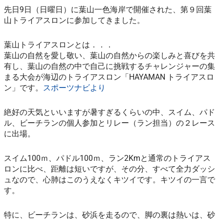
先日9日（日曜日）に葉山一色海岸で開催された、第９回葉
山トライアスロンに参加してきました。
葉山トライアスロンとは．．．
葉山の自然を愛し敬い、葉山の自然からの楽しみと喜びを共
有し、葉山の自然の中で自己に挑戦するチャレンジャーの集
まる大会が海辺のトライアスロン「HAYAMAN トライアスロ
ン」です。
スポーツナビより
絶好の天気といいますが暑すぎるくらいの中、スイム、パド
ル、ビーチランの個人参加とリレー（ラン担当）の２レース
に出場。
スイム100ｍ、パドル100ｍ、ラン2Kmと通常のトライアス
ロンに比べ、距離は短いですが、その分、すべて全力ダッシ
ュなので、心肺はこのうえなくキツイです。キツイの一言で
す。
特に、ビーチランは、砂浜を走るので、脚の裏は熱いは、砂