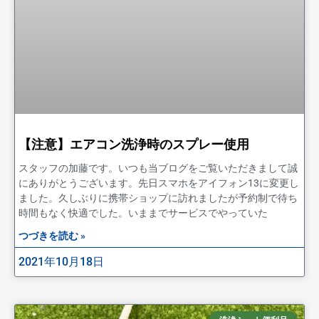
【注意】エアコン洗浄時のスプレー使用
スタッフの加藤です。いつも当ブログをご覧いただきまして誠
にありがとうございます。先日スマホをアイフォン13に変更し
ました。久しぶりに携帯ショップに訪れましたが予約制で待ち
時間もなく快適でした。いままでサービスでやっていた
つづきを読む »
2021年10月18日