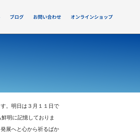
要
ブログ
お問い合わせ
オンラインショップ
ます。明日は３月１１日で
も鮮明に記憶しておりま
る発展へと心から祈るばか