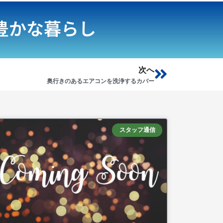
豊かな暮らし
Next
次へ
奥行きのあるエアコンを洗浄するカバー
スタッフ通信