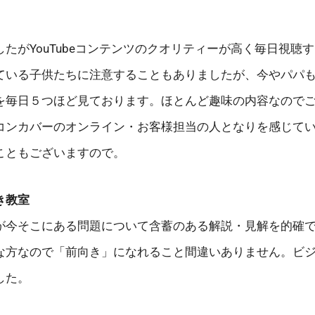
たがYouTubeコンテンツのクオリティーが高く毎日視聴
いる子供たちに注意することもありましたが、今やパパもYo
を毎日５つほど見ております。ほとんど趣味の内容なので
コンカバーのオンライン・お客様担当の人となりを感じて
こともございますので。
き教室
が今そこにある問題について含蓄のある解説・見解を的確
な方なので「前向き」になれること間違いありません。ビ
した。