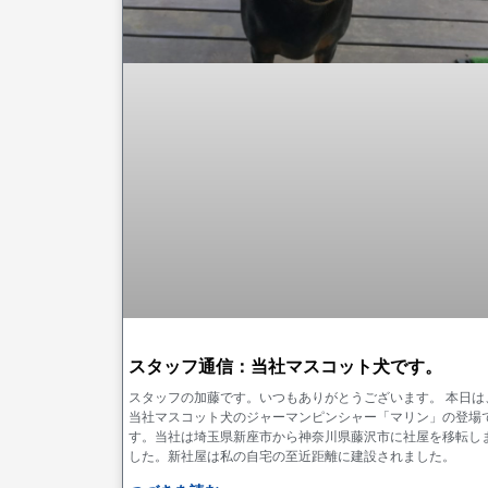
スタッフ通信：当社マスコット犬です。
スタッフの加藤です。いつもありがとうございます。 本日は
当社マスコット犬のジャーマンピンシャー「マリン」の登場
す。当社は埼玉県新座市から神奈川県藤沢市に社屋を移転し
した。新社屋は私の自宅の至近距離に建設されました。