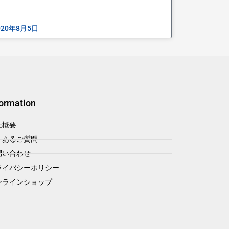
020年8月5日
formation
社概要
くあるご質問
問い合わせ
ライバシーポリシー
ンラインショップ