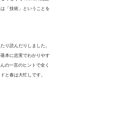
泳は「技術」ということを
見たり読んだりしました。
が基本に忠実でわかりやす
ほんの一言のヒントで全く
ンドと春は大忙しです。