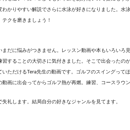
変わかりやすい解説でさらに水泳が好きになりました。水
。テクを磨きましょう！
いまだに悩みがつきません。レッスン動画や本もいろいろ
練習することの大切さに気付きました。そこで出会ったの
いただけるTera先生の動画です。ゴルフのスイングって
の動画に出会ってからゴルフ熱が再燃。練習、コースラウ
で失礼します。結局自分の好きなジャンルを見てます。