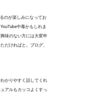
するのが楽しみになってお
uTube中毒かもしれま
ご興味のない方には大変申
いただければと。ブログ、
でわかりやすく話してくれ
ジュアルもカッコよくすっ