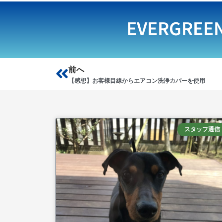
EVERGREE
Prev
前へ
【感想】お客様目線からエアコン洗浄カバーを使用
スタッフ通信