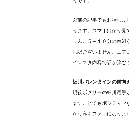
りです。
以前の記事でもお話しまし
ります。スマホばかり見て
せん。５～１０分の番組
し訳ございません。エア
インスタ内容で話が弾む
細川バレンタインの前向
現役ボクサーの細川選手
ます。とてもポジティブ
かり私もファンになりま