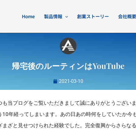
Home
製品情報
創業ストーリー
会社概
帰宅後のルーティンはYouTube
2021-03-10
つも当ブログをご覧いただきまして誠にありがとうござい
う10年経ってしまいます。あの日あの時何をしていたか今
ざまざと見せつけられた経験でした。完全復興からさらな