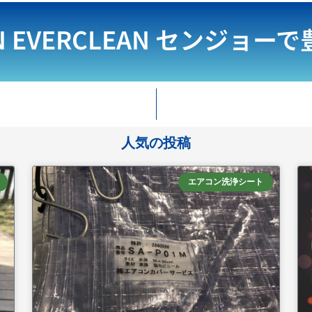
N EVERCLEAN
センジョーで
人気の投稿
エアコン洗浄シート