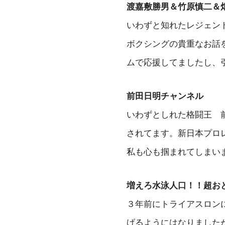
渡嘉敷勝男＆竹原慎二＆
いわずと知れたレジェン
ボクシングの貴重なお話
ムで応援してましたし、
前田日明チャンネル
いわずとしれた格闘王 
されてます。新日本プロ
私も心も掴まれてしまい
増えろ水泳人口！！超お
３年前にトライアスロンに
げるようにはなりましたが