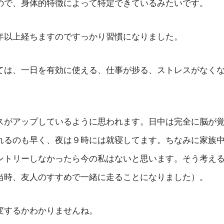
ので、身体的特徴によって特定できているみたいです。
年以上経ちますのですっかり習慣になりました。
ては、一日を有効に使える、仕事が捗る、ストレスがなく
スがアップしているように思われます。日中は完全に脳が
れるのも早く、夜は９時には就寝してます。ちなみに家族
ントリーしなかったら今の私はないと思います。そう考え
当時、友人のすすめで一緒に走ることになりました）。
変するかわかりませんね。