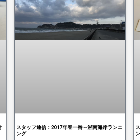
対
スタッフ通信：2017年春一番～湘南海岸ランニ
ング