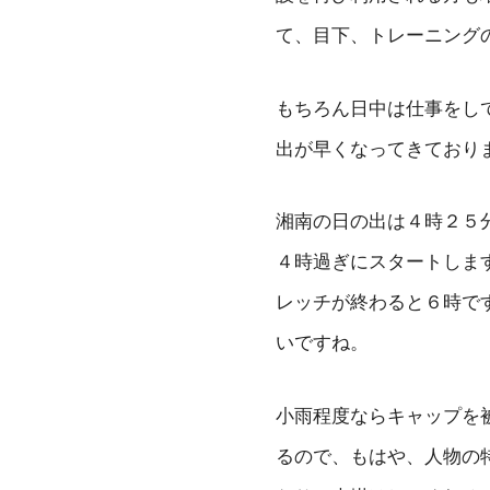
て、目下、トレーニング
もちろん日中は仕事をし
出が早くなってきており
湘南の日の出は４時２５
４時過ぎにスタートしま
レッチが終わると６時で
いですね。
小雨程度ならキャップを
るので、もはや、人物の