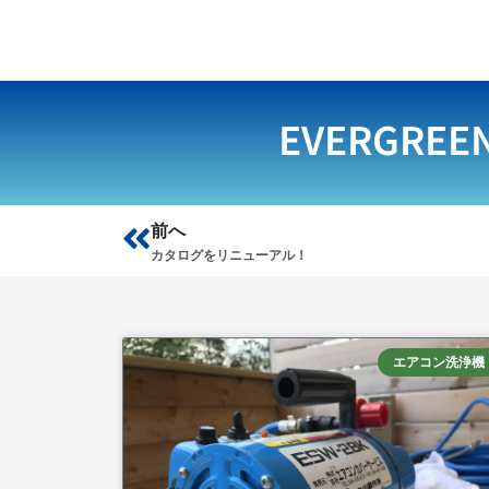
EVERGREE
Prev
前へ
カタログをリニューアル！
エアコン洗浄機