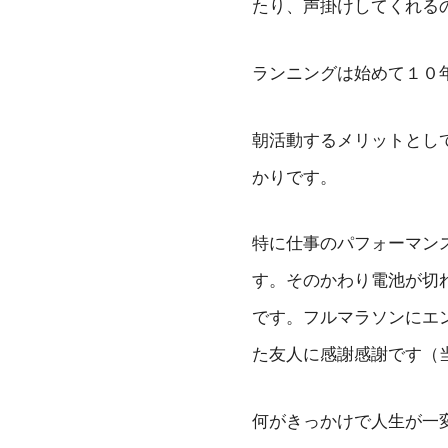
たり、声掛けしてくれる
ランニングは始めて１０
朝活動するメリットとし
かりです。
特に仕事のパフォーマン
す。そのかわり電池が切
です。フルマラソンにエ
た友人に感謝感謝です（
何がきっかけで人生が一