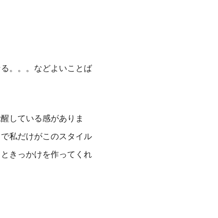
なる。。。などよいことば
覚醒している感がありま
中で私だけがこのスタイル
るときっかけを作ってくれ