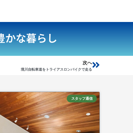
豊かな暮らし
Next
次へ
境川自転車道をトライアスロンバイクで走る
スタッフ通信