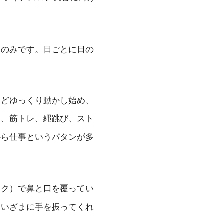
朝のみです。日ごとに日の
などゆっくり動かし始め、
ン、筋トレ、縄跳び、スト
から仕事というパタンが多
スク）で鼻と口を覆ってい
違いざまに手を振ってくれ