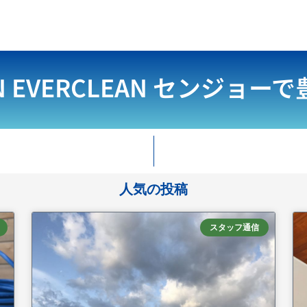
N EVERCLEAN
センジョーで
人気の投稿
スタッフ通信