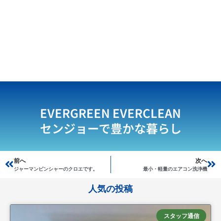
EVERGREEN EVERCLEAN
センジョーで豊かな暮らし
Prev
前へ
次へ
Ne
ジャーマンピンシャーのクロエです。
最小・軽量のエアコン洗浄機
人気の投稿
スタッフ通信