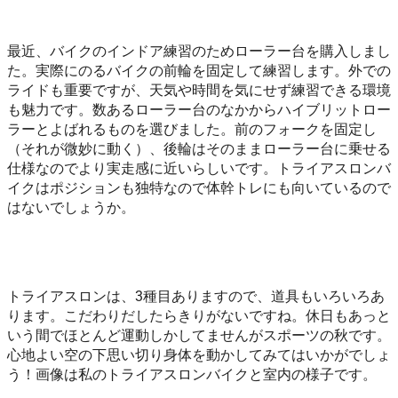
最近、バイクのインドア練習のためローラー台を購入しまし
た。実際にのるバイクの前輪を固定して練習します。外での
ライドも重要ですが、天気や時間を気にせず練習できる環境
も魅力です。数あるローラー台のなかからハイブリットロー
ラーとよばれるものを選びました。前のフォークを固定し
（それが微妙に動く）、後輪はそのままローラー台に乗せる
仕様なのでより実走感に近いらしいです。トライアスロンバ
イクはポジションも独特なので体幹トレにも向いているので
はないでしょうか。
トライアスロンは、3種目ありますので、道具もいろいろあ
ります。こだわりだしたらきりがないですね。休日もあっと
いう間でほとんど運動しかしてませんがスポーツの秋です。
心地よい空の下思い切り身体を動かしてみてはいかがでしょ
う！画像は私のトライアスロンバイクと室内の様子です。