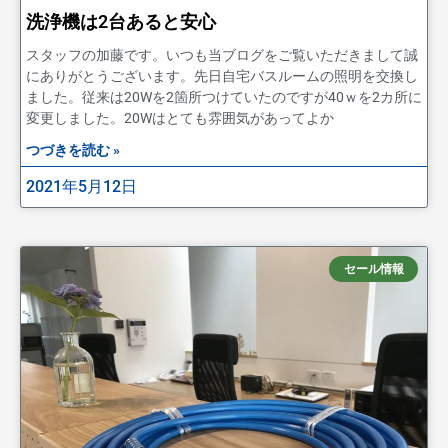
洗浄機は2台あると安心
スタッフの加藤です。いつも当ブログをご覧いただきまして誠
にありがとうございます。先日自宅バスルームの照明を交換し
ました。従来は20Wを2箇所つけていたのですが40ｗを2カ所に
変更しました。20Wはとても雰囲気があってよか
つづきを読む »
2021年5月12日
セール情報