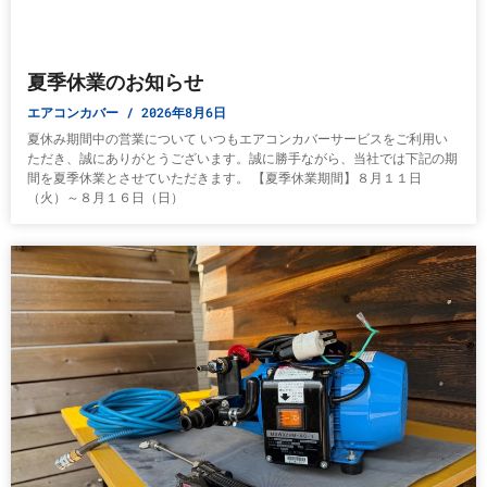
夏季休業のお知らせ
エアコンカバー
2026年8月6日
夏休み期間中の営業について いつもエアコンカバーサービスをご利用い
ただき、誠にありがとうございます。誠に勝手ながら、当社では下記の期
間を夏季休業とさせていただきます。 【夏季休業期間】８月１１日
（火）～８月１６日（日）