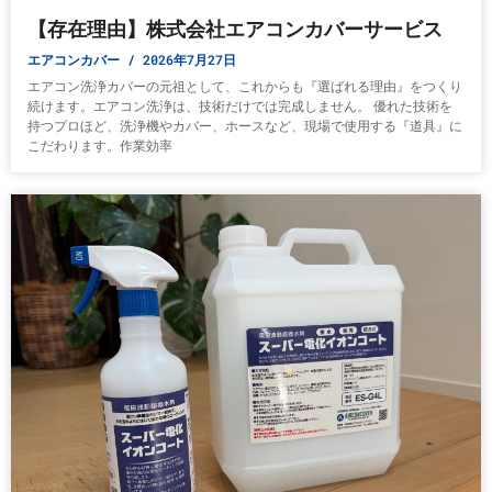
【存在理由】株式会社エアコンカバーサービス
エアコンカバー
2026年7月27日
エアコン洗浄カバーの元祖として、これからも『選ばれる理由』をつくり
続けます。エアコン洗浄は、技術だけでは完成しません。 優れた技術を
持つプロほど、洗浄機やカバー、ホースなど、現場で使用する『道具』に
こだわります。作業効率