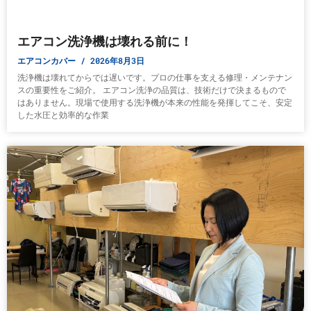
エアコン洗浄機は壊れる前に！
エアコンカバー
2026年8月3日
洗浄機は壊れてからでは遅いです。プロの仕事を支える修理・メンテナン
スの重要性をご紹介。 エアコン洗浄の品質は、技術だけで決まるもので
はありません。現場で使用する洗浄機が本来の性能を発揮してこそ、安定
した水圧と効率的な作業