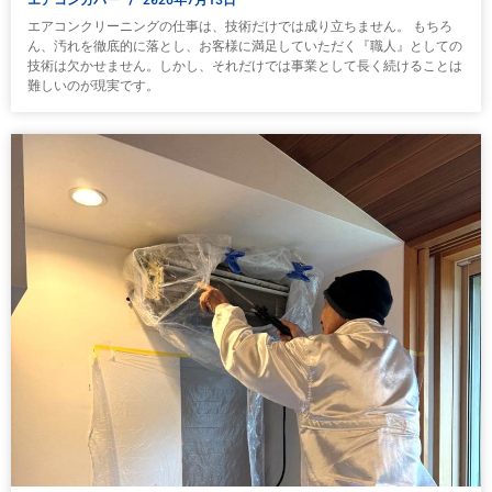
エアコンクリーニングの仕事は、技術だけでは成り立ちません。 もちろ
ん、汚れを徹底的に落とし、お客様に満足していただく『職人』としての
技術は欠かせません。しかし、それだけでは事業として長く続けることは
難しいのが現実です。