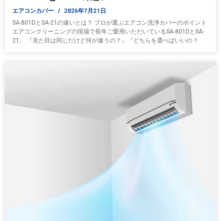
エアコンカバー
2026年7月21日
SA-801DとSA-21の違いとは？ プロが選ぶエアコン洗浄カバーのポイント
エアコンクリーニングの現場で長年ご愛用いただいているSA-801DとSA-
21。 『見た目は同じだけど何が違うの？』『どちらを選べばいいの？