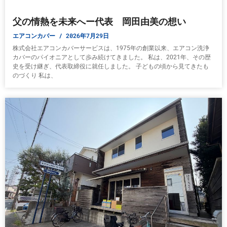
父の情熱を未来へー代表 岡田由美の想い
エアコンカバー
2026年7月29日
株式会社エアコンカバーサービスは、1975年の創業以来、エアコン洗浄
カバーのパイオニアとして歩み続けてきました。 私は、2021年、その歴
史を受け継ぎ、代表取締役に就任しました。 子どもの頃から見てきたも
のづくり 私は、