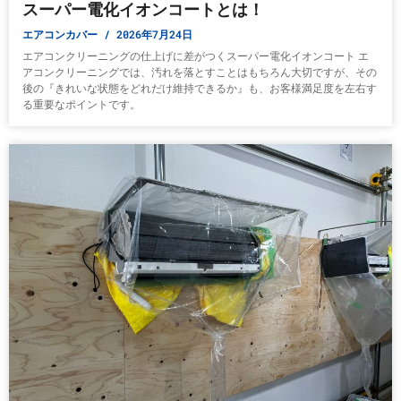
スーパー電化イオンコートとは！
エアコンカバー
2026年7月24日
エアコンクリーニングの仕上げに差がつくスーパー電化イオンコート エ
アコンクリーニングでは、汚れを落とすことはもちろん大切ですが、その
後の『きれいな状態をどれだけ維持できるか』も、お客様満足度を左右す
る重要なポイントです。