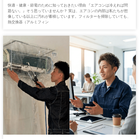
快適・健康・節電のために知っておきたい理由 『エアコンは冷えれば問
題ない。』そう思っていませんか？ 実は、エアコンの内部は私たちが想
像している以上に汚れが蓄積しています。フィルターを掃除していても、
熱交換器（アルミフィン