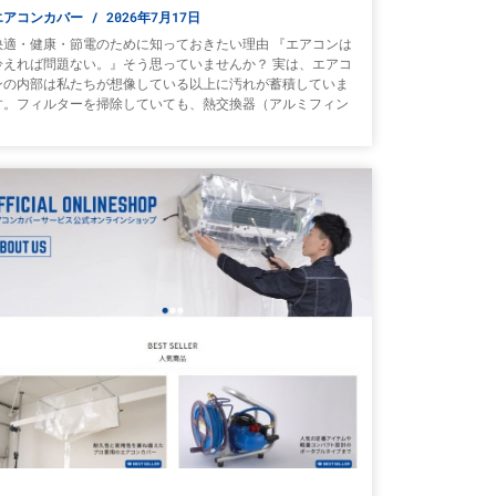
エアコンカバー
2026年7月17日
快適・健康・節電のために知っておきたい理由 『エアコンは
冷えれば問題ない。』そう思っていませんか？ 実は、エアコ
ンの内部は私たちが想像している以上に汚れが蓄積していま
す。フィルターを掃除していても、熱交換器（アルミフィン