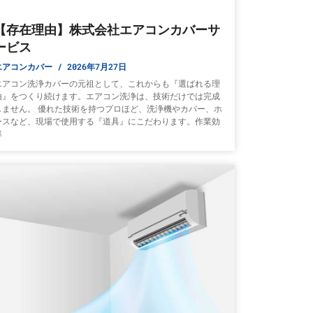
【存在理由】株式会社エアコンカバーサ
ービス
エアコンカバー
2026年7月27日
エアコン洗浄カバーの元祖として、これからも『選ばれる理
由』をつくり続けます。エアコン洗浄は、技術だけでは完成
しません。 優れた技術を持つプロほど、洗浄機やカバー、ホ
ースなど、現場で使用する『道具』にこだわります。作業効
率