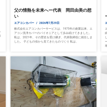
父の情熱を未来へー代表 岡田由美の想
い
エアコンカバー
2026年7月29日
株式会社エアコンカバーサービスは、1975年の創業以来、エ
る
アコン洗浄カバーのパイオニアとして歩み続けてきました。
的
私は、2021年、その歴史を受け継ぎ、代表取締役に就任しま
した。 子どもの頃から見てきたものづくり 私は、