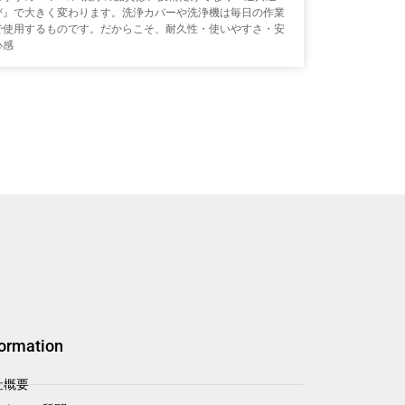
び』で大きく変わります。洗浄カバーや洗浄機は毎日の作業
で使用するものです。だからこそ、耐久性・使いやすさ・安
心感
formation
社概要