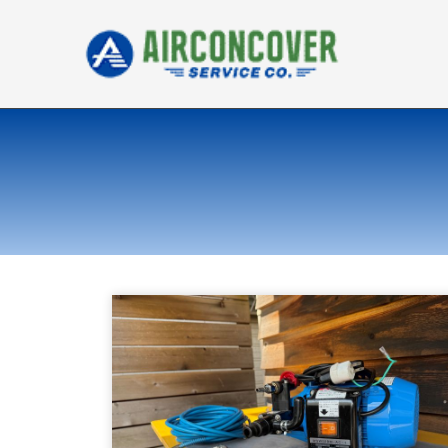
内
容
を
ス
キ
ッ
プ