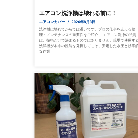
エアコン洗浄機は壊れる前に！
エアコンカバー
2026年8月3日
洗浄機は壊れてからでは遅いです。プロの仕事を支える修
理・メンテナンスの重要性をご紹介。 エアコン洗浄の品質
は、技術だけで決まるものではありません。現場で使用す
洗浄機が本来の性能を発揮してこそ、安定した水圧と効率
な作業