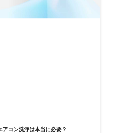
エアコン洗浄は本当に必要？