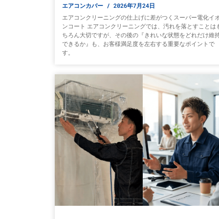
エアコンカバー
2026年7月24日
エアコンクリーニングの仕上げに差がつくスーパー電化イ
ンコート エアコンクリーニングでは、汚れを落とすことは
ちろん大切ですが、その後の『きれいな状態をどれだけ維
できるか』も、お客様満足度を左右する重要なポイントで
す。