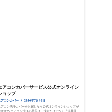
エアコンカバーサービス公式オンライン
ショップ
エアコンカバー
2026年7月10日
エアコン洗浄カバーをお探しなら公式オンラインショップが
おすすめ エアコン洗浄の品質は、技術だけでなく『道具選