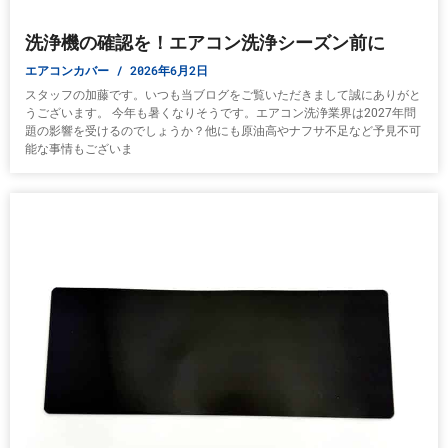
洗浄機の確認を！エアコン洗浄シーズン前に
エアコンカバー
2026年6月2日
スタッフの加藤です。いつも当ブログをご覧いただきまして誠にありがと
うございます。 今年も暑くなりそうです。エアコン洗浄業界は2027年問
題の影響を受けるのでしょうか？他にも原油高やナフサ不足など予見不可
能な事情もございま