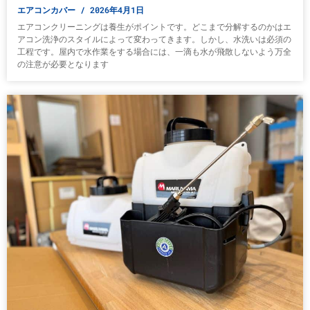
エアコンカバー
2026年4月1日
エアコンクリーニングは養生がポイントです。どこまで分解するのかはエ
アコン洗浄のスタイルによって変わってきます。しかし、水洗いは必須の
工程です。屋内で水作業をする場合には、一滴も水が飛散しないよう万全
の注意が必要となります