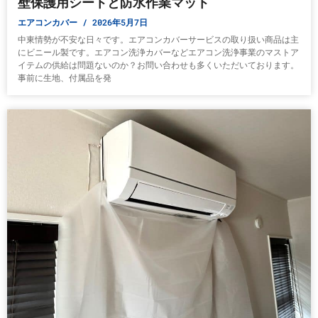
壁保護用シートと防水作業マット
エアコンカバー
2026年5月7日
中東情勢が不安な日々です。エアコンカバーサービスの取り扱い商品は主
にビニール製です。エアコン洗浄カバーなどエアコン洗浄事業のマストア
イテムの供給は問題ないのか？お問い合わせも多くいただいております。
事前に生地、付属品を発