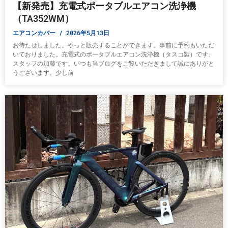
【新発売】充電式ポータブルエアコン洗浄機
（TA352WM）
エアコンカバー
2026年5月13日
お待たせしました。やっと販売することができます。事前に予約もいただ
いておりました。充電式のポータブルエアコン洗浄機（タスコ製）です。
スタッフの加藤です。いつも当ブログをご覧いただきまして誠にありがと
うございます。少し前