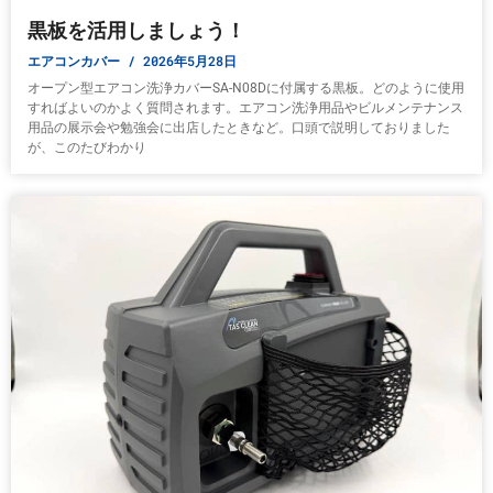
黒板を活用しましょう！
エアコンカバー
2026年5月28日
オープン型エアコン洗浄カバーSA-N08Dに付属する黒板。どのように使用
すればよいのかよく質問されます。エアコン洗浄用品やビルメンテナンス
用品の展示会や勉強会に出店したときなど。口頭で説明しておりました
が、このたびわかり