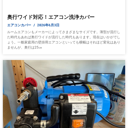
奥行ワイド対応！エアコン洗浄カバー
エアコンカバー
2026年6月3日
ルームエアコンもメーカーによってさまざまなサイズです。薄型が流行し
た時代もあれば奥行ワイドが流行した時代もあります。現在はいかがでし
ょう。一般家庭用の壁掛用エアコンといっても横幅はそれほど変化はあり
ませんが、奥行は25㎝