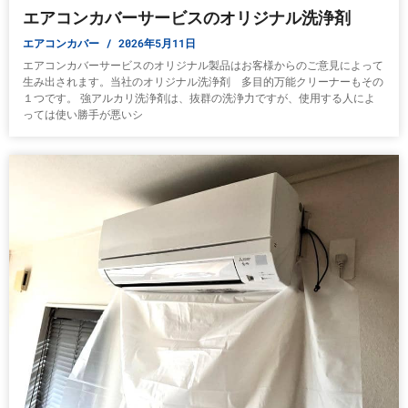
エアコンカバーサービスのオリジナル洗浄剤
エアコンカバー
2026年5月11日
エアコンカバーサービスのオリジナル製品はお客様からのご意見によって
生み出されます。当社のオリジナル洗浄剤 多目的万能クリーナーもその
１つです。 強アルカリ洗浄剤は、抜群の洗浄力ですが、使用する人によ
っては使い勝手が悪いシ