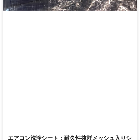
エアコン洗浄シート：耐久性抜群メッシュ入りシ