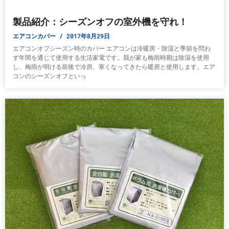
製品紹介：シーズンオフの室外機を守れ！
エアコンカバー
2017年8月29日
エアコンオフシーズン時のカバー エアコンは冷暖房・除湿と季節を問わ
ず年間を通じて使用する生活家電です。我が家も梅雨時期は除湿を使用
し、梅雨が明ける前後で冷房、寒くなってきたら暖房と使用します。エア
コンのシーズンオフといっ