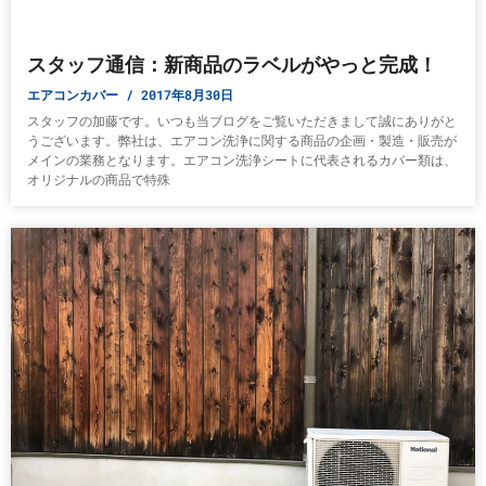
スタッフ通信：新商品のラベルがやっと完成！
エアコンカバー
2017年8月30日
スタッフの加藤です。いつも当ブログをご覧いただきまして誠にありがと
うございます。弊社は、エアコン洗浄に関する商品の企画・製造・販売が
メインの業務となります。エアコン洗浄シートに代表されるカバー類は、
オリジナルの商品で特殊