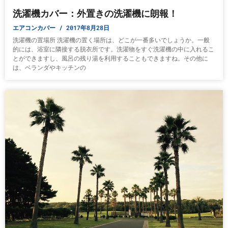
洗濯機カバー：外置きの洗濯機に朗報！
エアコンカバー
2017年8月28日
洗濯機の置場所 洗濯機の置く場所は、どこが一番多いでしょうか。一般
的には、浴室に隣接する脱衣所です。洗濯物をすぐ洗濯機の中に入れるこ
とができますし、風呂の残り湯を利用することもできますね。その他に
は、ベランダやキッチンの