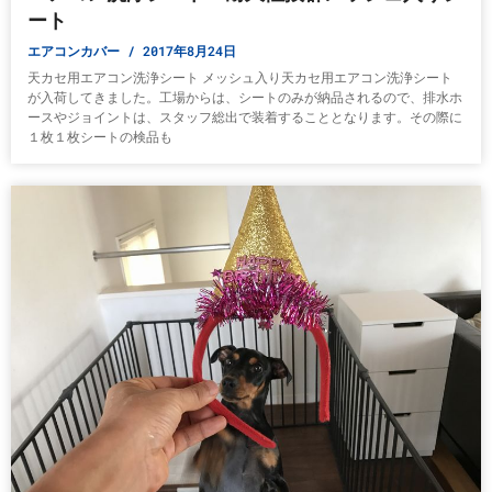
ート
エアコンカバー
2017年8月24日
天カセ用エアコン洗浄シート メッシュ入り天カセ用エアコン洗浄シート
が入荷してきました。工場からは、シートのみが納品されるので、排水ホ
ースやジョイントは、スタッフ総出で装着することとなります。その際に
１枚１枚シートの検品も