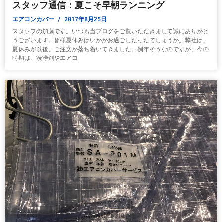
スタッフ通信：夏こそ早朝ランニング
エアコンカバー
2017年8月25日
スタッフの加藤です。いつも当ブログをご覧いただきまして誠にありがと
うございます。皆様夏休みはいかがお過ごしだったでしょうか。弊社は、
夏休みが以後、ご注文が落ち着いてきました。例年そうなのですが、今の
時期は、洗浄剤やエアコ