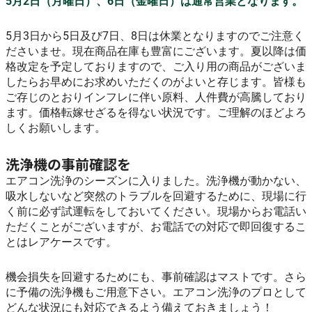
5月2日（月曜日）、6日（金曜日）は通常営業となります。
5月3日から5日及び7日、8日は休業となりますのでご注意く
ださいませ。現在商品在庫も豊富にございます。夏以降は価
格改定を予定しておりますので、ご入り用の商品がございま
したらお早めにお求めいただくのがよいと存じます。皆様も
ご存じのとおりインフレに伴い原料、人件費が高騰しており
ます。価格転嫁せざるを得ない状況です。ご理解のほどよろ
しくお願いします。
洗浄機の事前確認を
エアコン洗浄のシーズンに入りました。洗浄機が動かない、
吸水しないなど突然のトラブルを回避するために、現場に行
く前に必ず試運転をしておいてください。現場からお電話い
ただくことがございますが、お電話での対応で即回復するこ
とはレアケースです。
機会損失を回避するためにも、事前確認はマストです。さら
に予備の洗浄機もご用意下さい。エアコン洗浄のプロとして
どんな状況にも対応できるよう備えておきましょう！