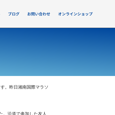
要
ブログ
お問い合わせ
オンラインショップ
ます。昨日湘南国際マラソ
た。沿道で参加した友人