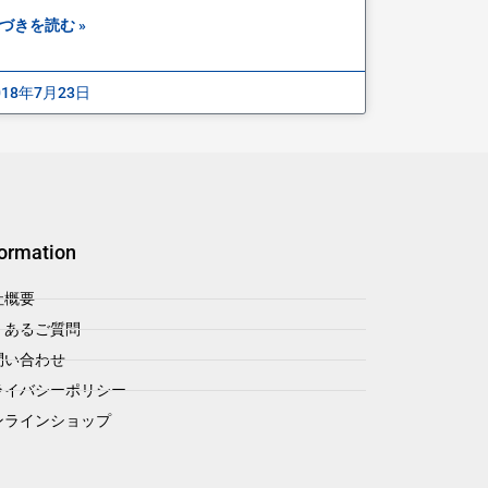
づきを読む »
018年7月23日
formation
社概要
くあるご質問
問い合わせ
ライバシーポリシー
ンラインショップ