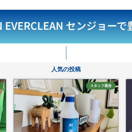
N EVERCLEAN
センジョーで
人気の投稿
スタッフ通信