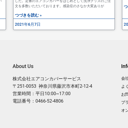
い
した。定番のエアコンカバーをはじめとして洗浄グッズのご注
文を多数いただいております。感染症のさなか大変ありが
つ
つづきを読む »
2021年6月7日
2
About Us
In
株式会社エアコンカバーサービス
会
〒251-0053 神奈川県藤沢市本町2-12-4
よ
営業時間：平日10:00~17:00
お
電話番号：0466-52-4806
プ
オ