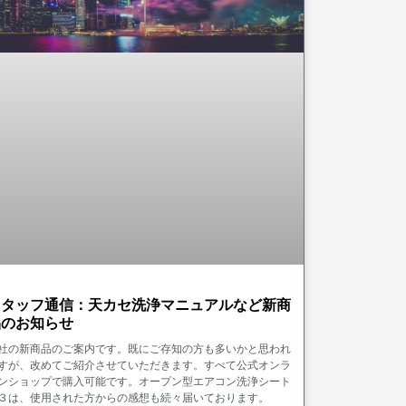
スタッフ通信：天カセ洗浄マニュアルなど新商
品のお知らせ
社の新商品のご案内です。既にご存知の方も多いかと思われ
すが、改めてご紹介させていただきます。すべて公式オンラ
ンショップで購入可能です。オープン型エアコン洗浄シート
３は、使用された方からの感想も続々届いております。