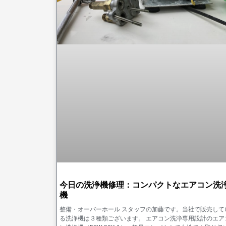
今日の洗浄機修理：コンパクトなエアコン洗
機
整備・オーバーホール スタッフの加藤です。当社で販売して
る洗浄機は３種類ございます。 エアコン洗浄専用設計のエア