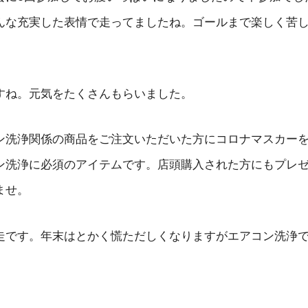
んな充実した表情で走ってましたね。ゴールまで楽しく苦
すね。元気をたくさんもらいました。
ン洗浄関係の商品をご注文いただいた方にコロナマスカー
ン洗浄に必須のアイテムです。店頭購入された方にもプレ
ませ。
走です。年末はとかく慌ただしくなりますがエアコン洗浄