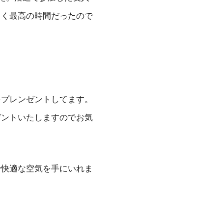
しく最高の時間だったので
をプレンゼントしてます。
ゼントいたしますのでお気
で快適な空気を手にいれま