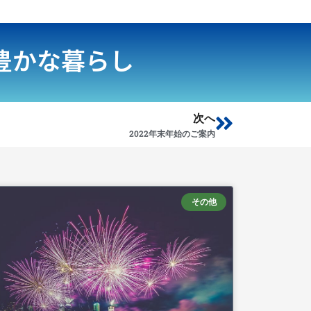
豊かな暮らし
Next
次へ
2022年末年始のご案内
その他