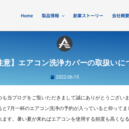
Home
製品情報
創業ストーリー
会社概
注意】エアコン洗浄カバーの取扱いに
2022-06-15
つも当ブログをご覧いただきまして誠にありがとうござい
ると7月一杯のエアコン洗浄の予約が入っていると仰ってま
れます。暑い夏が来ればエアコンを使用する頻度も高くな