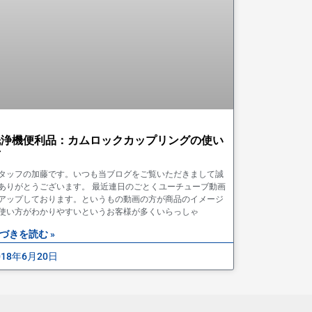
洗浄機便利品：カムロックカップリングの使い
方
タッフの加藤です。いつも当ブログをご覧いただきまして誠
ありがとうございます。 最近連日のごとくユーチューブ動画
アップしております。というもの動画の方が商品のイメージ
使い方がわかりやすいというお客様が多くいらっしゃ
づきを読む »
018年6月20日