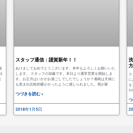
スタッフ通信：謹賀新年！！
誠
あけましておめでとうございます。本年もよろしくお願いいた
社
します。 スタッフの加藤です。本日より通常営業を開始しま
ス
よ
す。お正月はいかがお過ごしでしたでしょうか？湘南は天候に
に
も恵まれ比較的暖かかったように感じられました。我が家
を
や
つづきを読む »
つ
2018年1月5日
2