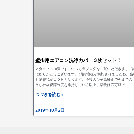
壁掛用エアコン洗浄カバー３枚セット！
スタッフの加藤です。いつも当ブログをご覧いただきまして
にありがとうございます。 消費増税が実施されましたね。当
も消費税が１０％となります。今後の少子高齢化で今までの
うな社会保障制度を維持していく以上、増税は不可避で
つづきを読む »
2019年10月2日