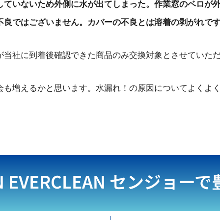
していないため外側に水が出てしまった。作業窓のベロが
不良ではございません。カバーの不良とは溶着の剥がれで
が当社に到着後確認できた商品のみ交換対象とさせていた
会も増えるかと思います。水漏れ！の原因についてよくよ
N EVERCLEAN
センジョーで