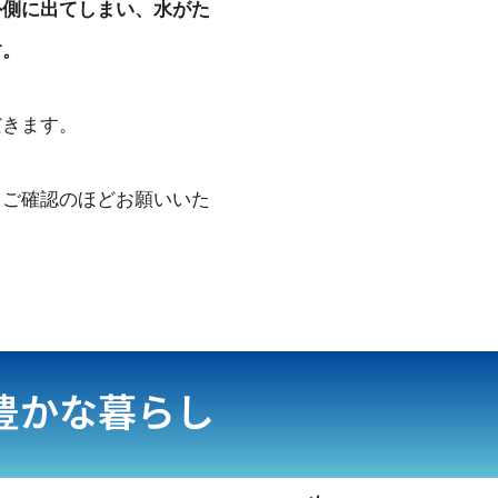
外側に出てしまい、水がた
す。
だきます。
くご確認のほどお願いいた
豊かな暮らし