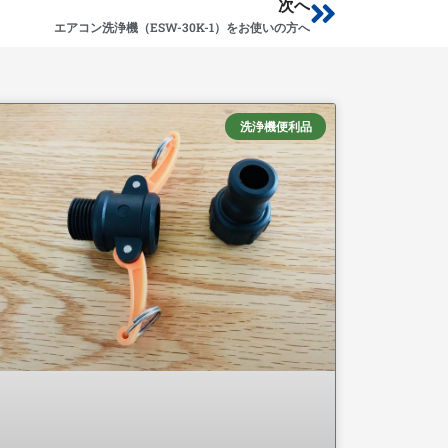
Next
次へ
エアコン洗浄機（ESW-30K-1）をお使いの方へ
洗浄機便利品