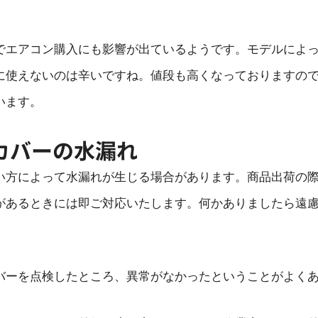
でエアコン購入にも影響が出ているようです。モデルによ
に使えないのは辛いですね。値段も高くなっておりますの
います。
カバーの水漏れ
い方によって水漏れが生じる場合があります。商品出荷の
があるときには即ご対応いたします。何かありましたら遠
バーを点検したところ、異常がなかったということがよく