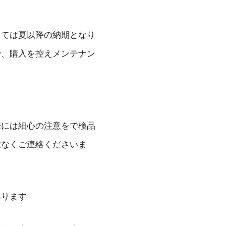
っては夏以降の納期となり
で、購入を控えメンテナン
際には細心の注意をで検品
慮なくご連絡くださいま
あります