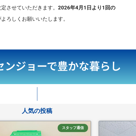
改定させていただきます。
2026年4月1日より1回の
がよろしくお願いいたします。
センジョーで豊かな暮らし
人気の投稿
スタッフ通信