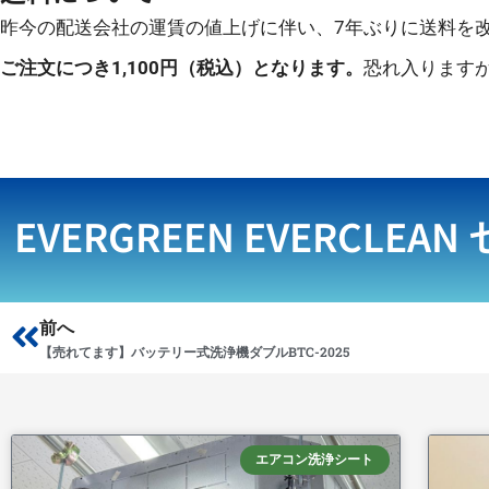
昨今の配送会社の運賃の値上げに伴い、7年ぶりに送料を
ご注文につき1,100円（税込）となります。
恐れ入ります
EVERGREEN EVERCLEAN
Prev
前へ
【売れてます】バッテリー式洗浄機ダブルBTC-2025
エアコン洗浄シート