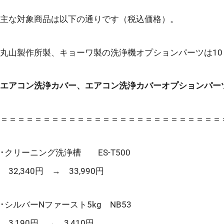
主な対象商品は以下の通りです（税込価格）。
丸山製作所製、キョーワ製の洗浄機オプションパーツは1
エアコン洗浄カバー、エアコン洗浄カバーオプションパー
＝＝＝＝＝＝＝＝＝＝＝＝＝＝＝＝＝＝＝＝＝＝＝＝＝＝
･クリーニング洗浄槽 ES-T500
32,340円 → 33,990円
･シルバーNファースト5kg NB53
3,190円 → 3,410円