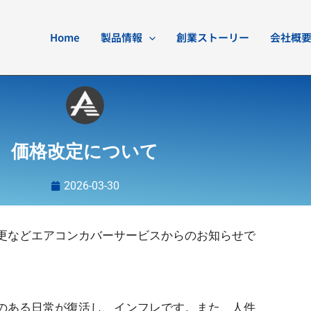
Home
製品情報
創業ストーリー
会社概
価格改定について
2026-03-30
更などエアコンカバーサービスからのお知らせで
のある日常が復活し、インフレです。また、人件