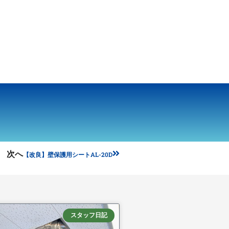
Next
次へ
【改良】壁保護用シートAL-20D
スタッフ日記