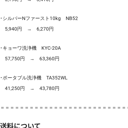
･シルバーNファースト10kg NB52
5,940円 → 6,270円
･キョーワ洗浄機 KYC-20A
57,750円 → 63,360円
･ポータブル洗浄機 TA352WL
41,250円 → 43,780円
＝＝＝＝＝＝＝＝＝＝＝＝＝＝＝＝＝＝＝＝＝＝＝＝＝＝
送料について