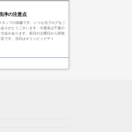
洗浄の注意点
 スタッフの加藤です。いつも当ブログをご
にありがとうございます。今週末は千葉の
ン大会があります。前日の土曜日から現地
予定です。当日はオリンピックディ