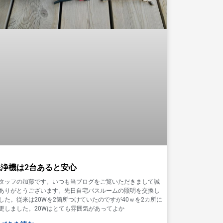
洗浄機は2台あると安心
タッフの加藤です。いつも当ブログをご覧いただきまして誠
ありがとうございます。先日自宅バスルームの照明を交換し
した。従来は20Wを2箇所つけていたのですが40ｗを2カ所に
更しました。20Wはとても雰囲気があってよか