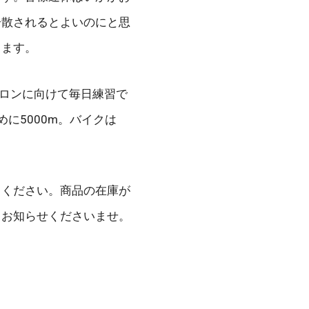
分散されるとよいのにと思
ります。
スロンに向けて毎日練習で
に5000m。バイクは
てください。商品の在庫が
くお知らせくださいませ。