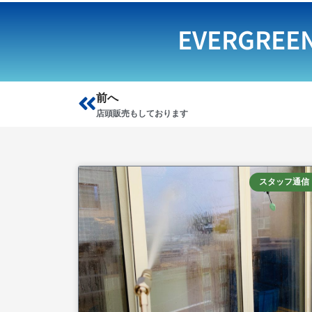
EVERGREE
Prev
前へ
店頭販売もしております
スタッフ通信