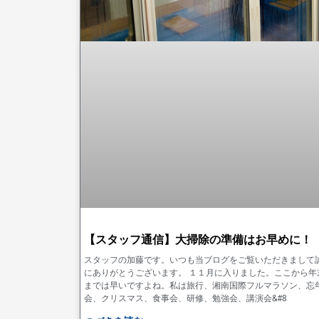
【スタッフ通信】大掃除の準備はお早めに！
スタッフの加藤です。いつも当ブログをご覧いただきまして
にありがとうございます。 １１月に入りました。ここから年
までは早いですよね。私は旅行、湘南国際フルマラソン、忘
会、クリスマス、食事会、研修、勉強会、講演会&#8