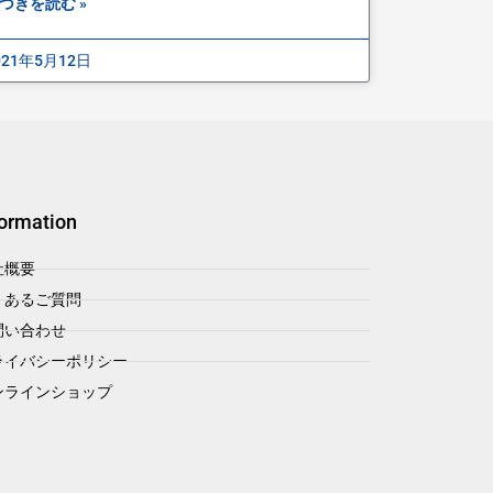
づきを読む »
021年5月12日
formation
社概要
くあるご質問
問い合わせ
ライバシーポリシー
ンラインショップ