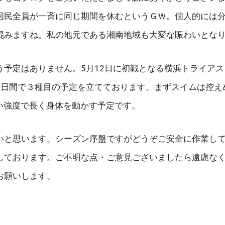
国民全員が一斉に同じ期間を休むというＧＷ。個人的には
混みますね。私の地元である湘南地域も大変な賑わいとな
う予定はありません。5月12日に初戦となる横浜トライア
日間で３種目の予定を立てております。まずスイムは控えめ
低い強度で長く身体を動かす予定です。
いと思います。シーズン序盤ですがどうぞご安全に作業し
しております。ご不明な点・ご意見ございましたら遠慮な
お願いします。