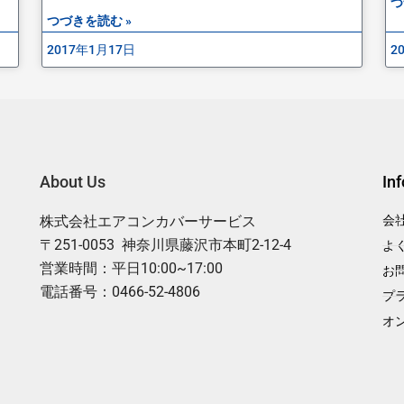
つ
つづきを読む »
2017年1月17日
2
About Us
In
株式会社エアコンカバーサービス
会
〒251-0053 神奈川県藤沢市本町2-12-4
よ
営業時間：平日10:00~17:00
お
電話番号：0466-52-4806
プ
オ