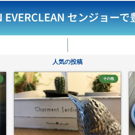
N EVERCLEAN
センジョーで
人気の投稿
その他