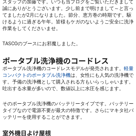
スタッフの加藤です。いつも当ブログをご覧いただきまして
誠にありがとうございます。少し前まで明けまして～と言っ
てましたが2月になりました。節分、恵方巻の時期です。駆
けるように過ぎる午年。皆様もケガのないようご安全に洗浄
作業をしてくださいませ。
TASCOのブースにお邪魔しました。
ポータブル洗浄機のコードレス
ポータブル洗浄機のコードレスモデルが発売されます。
軽量
コンパクトのポータブル洗浄機
は、女性にも人気の洗浄機で
す。予備の洗浄機として購入される方もいらっしゃいます。
吐出する水量が多いので、数値以上に水圧を感じます。
そのポータブル洗浄機のバッテリータイプです。バッテリー
タイプなので電源不要が最大の特徴です。さらにマキタ社バ
ッテリーを使用することができます。
室外機日よけ屋根