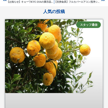
【お知らせ】キョーワKYC-20Aの展示品１台のみ販売します ←売り切れました。
【支持金具】フルカバーエアコン洗浄シートのマストアイテム！
人気の投稿
スタッフ通信