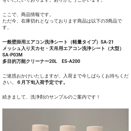
ここで、商品情報です。
ただ今、在庫切れとなっております商品は以下の3商品で
す。
一般壁掛用エアコン洗浄シート（軽量タイプ）SA-21
メッシュ入り天カセ・天吊用エアコン洗浄シート（大型）
SA-P03M
多目的万能クリーナー20L ES-A200
ご迷惑おかけいたしますが、入荷まで今しばらくお待ちくだ
さい。
６月下旬入荷予定です。
続きまして、洗浄剤のサンプルのご案内です！